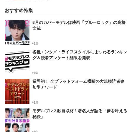
おすすめ特集
8月のカバーモデルは映画「ブルーロック」の高橋
文哉
特集
各種エンタメ・ライフスタイルにまつわるランキン
グ＆読者アンケート結果を発表
特集
業界初！ 全プラットフォーム横断の大規模読者参
加型アワード
特集
モデルプレス独自取材！著名人が語る「夢を叶える
秘訣」
特集