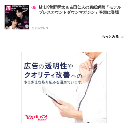
05
M!LK曽野舜太＆吉田仁人の表紙解禁「モデル
プレスカウントダウンマガジン」巻頭に登場
モデルプレス
もっとみる