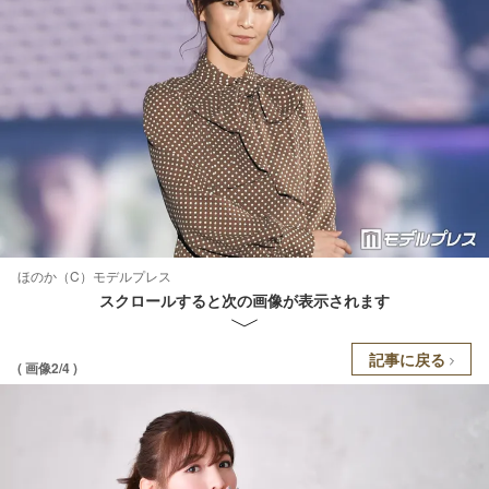
ほのか（C）モデルプレス
スクロールすると次の画像が表示されます
記事に戻る
( 画像2/4 )