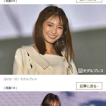
( 画像4/4 )
ほのか（C）モデルプレス
記事に戻る
( 画像1/4 )