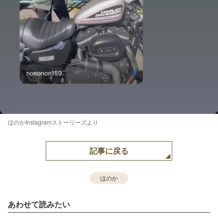
ほのかInstagramストーリーズより
記事に戻る
ほのか
あわせて読みたい