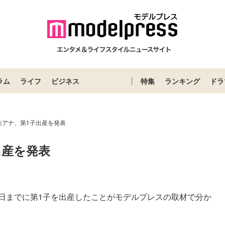
ラム
ライフ
ビジネス
特集
ランキング
ドラ
佳アナ、第1子出産を発表
出産を発表
4日までに第1子を出産したことがモデルプレスの取材で分か