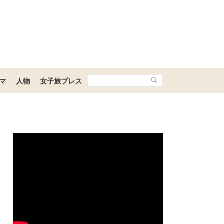
マ
人物
女子旅プレス