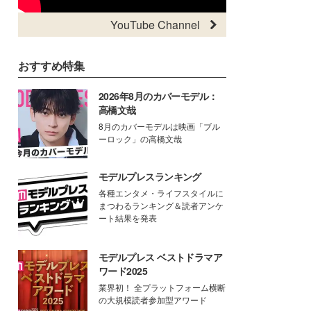
YouTube Channel
おすすめ特集
2026年8月のカバーモデル：
高橋文哉
8月のカバーモデルは映画「ブル
ーロック」の高橋文哉
モデルプレスランキング
各種エンタメ・ライフスタイルに
まつわるランキング＆読者アンケ
ート結果を発表
モデルプレス ベストドラマア
ワード2025
業界初！ 全プラットフォーム横断
の大規模読者参加型アワード