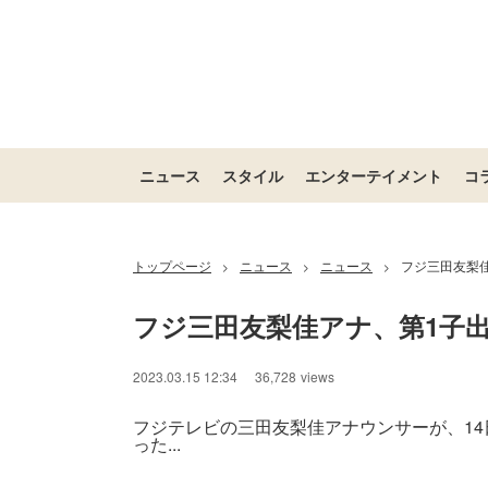
ニュース
スタイル
エンターテイメント
コ
トップページ
ニュース
ニュース
フジ三田友梨
>
>
>
フジ三田友梨佳アナ、第1子
2023.03.15 12:34
36,728
views
フジテレビの三田友梨佳アナウンサーが、1
った...