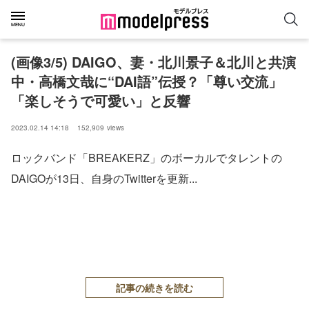
(画像3/5) DAIGO、妻・北川景子＆北川と共演
中・高橋文哉に“DAI語”伝授？「尊い交流」
「楽しそうで可愛い」と反響
2023.02.14 14:18
152,909
views
ロックバンド「BREAKERZ」のボーカルでタレントの
DAIGOが13日、自身のTwitterを更新...
記事の続きを読む