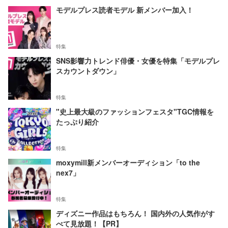
モデルプレス読者モデル 新メンバー加入！
特集
SNS影響力トレンド俳優・女優を特集「モデルプレ
スカウントダウン」
特集
"史上最大級のファッションフェスタ"TGC情報を
たっぷり紹介
特集
moxymill新メンバーオーディション「to the
nex7」
特集
ディズニー作品はもちろん！ 国内外の人気作がす
べて見放題！【PR】