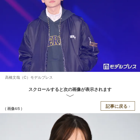
高橋文哉（C）モデルプレス
スクロールすると次の画像が表示されます
記事に戻る
( 画像4/5 )