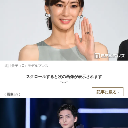
北川景子（C）モデルプレス
スクロールすると次の画像が表示されます
記事に戻る
( 画像5/5 )