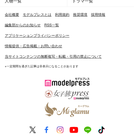
人物一覧
ドラマ一覧
会社概要
モデルプレスとは
利用規約
推奨環境
採用情報
編集部からのお知らせ
RSS一覧
アプリケーションプライバシーポリシー
情報提供・広告掲載・お問い合わせ
当サイトコンテンツの無断複写・転載・引用の禁止について
※一定期間を過ぎた記事は非表示になることがあります