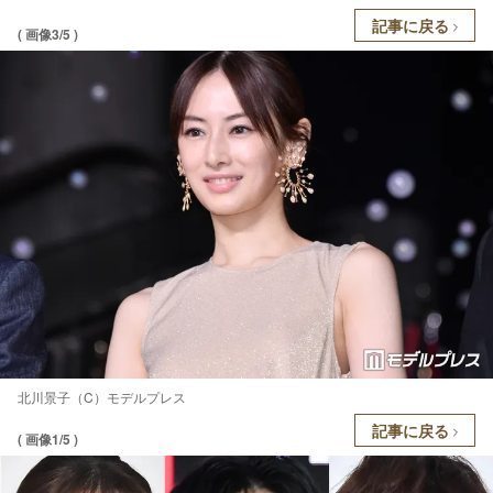
記事に戻る
( 画像3/5 )
北川景子（C）モデルプレス
記事に戻る
( 画像1/5 )