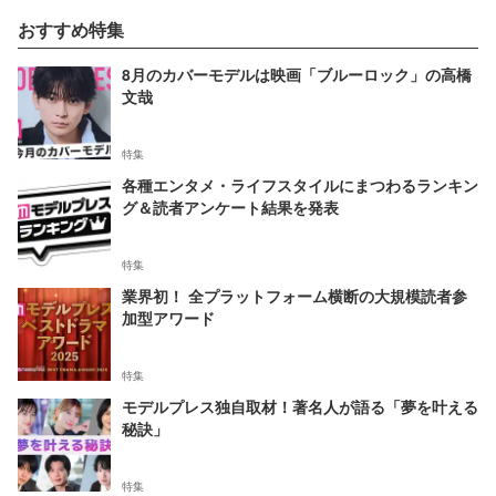
おすすめ特集
8月のカバーモデルは映画「ブルーロック」の高橋
文哉
特集
各種エンタメ・ライフスタイルにまつわるランキン
グ＆読者アンケート結果を発表
特集
業界初！ 全プラットフォーム横断の大規模読者参
加型アワード
特集
モデルプレス独自取材！著名人が語る「夢を叶える
秘訣」
特集