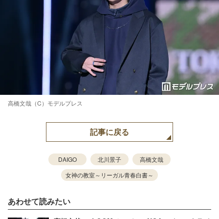
高橋文哉（C）モデルプレス
記事に戻る
DAIGO
北川景子
高橋文哉
女神の教室～リーガル青春白書～
あわせて読みたい