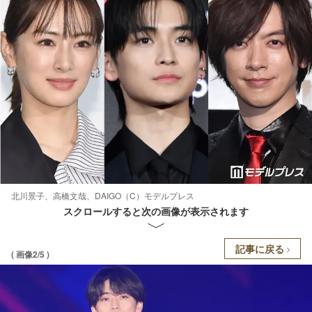
北川景子、高橋文哉、DAIGO（C）モデルプレス
スクロールすると次の画像が表示されます
記事に戻る
( 画像2/5 )