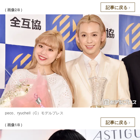
記事に戻る
( 画像2/8 )
peco、ryuchell（C）モデルプレス
記事に戻る
( 画像1/8 )