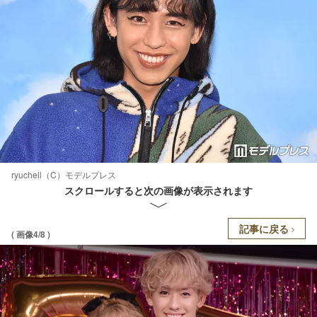
ryuchell（C）モデルプレス
スクロールすると次の画像が表示されます
記事に戻る
( 画像4/8 )