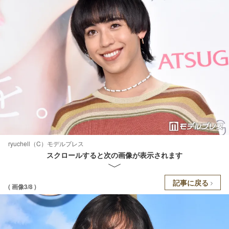
ryuchell（C）モデルプレス
スクロールすると次の画像が表示されます
記事に戻る
( 画像3/8 )