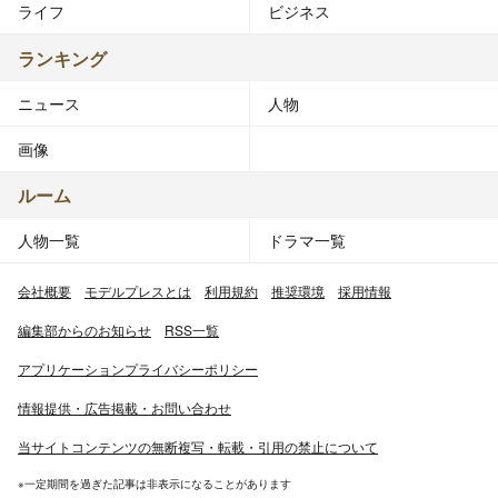
ライフ
ビジネス
ランキング
ニュース
人物
画像
ルーム
人物一覧
ドラマ一覧
会社概要
モデルプレスとは
利用規約
推奨環境
採用情報
編集部からのお知らせ
RSS一覧
アプリケーションプライバシーポリシー
情報提供・広告掲載・お問い合わせ
当サイトコンテンツの無断複写・転載・引用の禁止について
※一定期間を過ぎた記事は非表示になることがあります