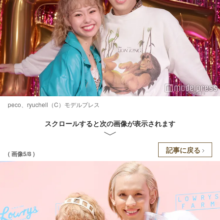
peco、ryuchell（C）モデルプレス
スクロールすると次の画像が表示されます
記事に戻る
( 画像5/8 )