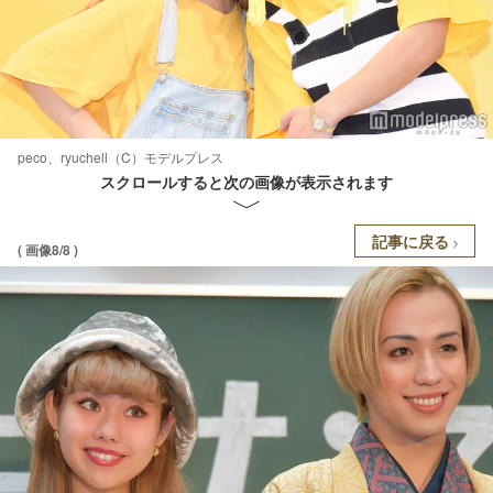
peco、ryuchell（C）モデルプレス
スクロールすると次の画像が表示されます
記事に戻る
( 画像8/8 )