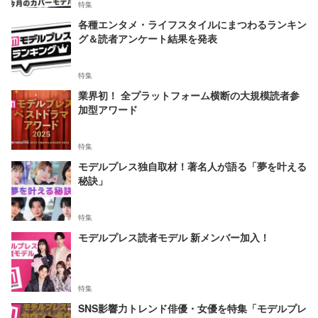
特集
各種エンタメ・ライフスタイルにまつわるランキン
グ＆読者アンケート結果を発表
特集
業界初！ 全プラットフォーム横断の大規模読者参
加型アワード
特集
モデルプレス独自取材！著名人が語る「夢を叶える
秘訣」
特集
モデルプレス読者モデル 新メンバー加入！
特集
SNS影響力トレンド俳優・女優を特集「モデルプレ