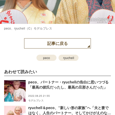
peco、ryuchell（C）モデルプレス
記事に戻る
peco
ryuchell
あわせて読みたい
peco、パートナー・ryuchellの告白に思いつづる
「最高の彼氏だったし、最高の旦那さんだった」
2022.08.25 21:55
モデルプレス
ryuchell＆peco、“新しい形の家族”へ「夫と妻で
はなく、人生のパートナー、そしてかけがえのない