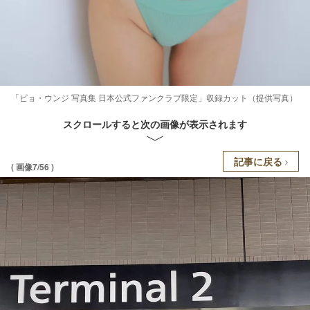
「ピョ・ウンジ 写真集 日本公式ファンクラブ限定」収録カット（提供写真）
スクロールすると次の画像が表示されます
記事に戻る
( 画像7/56 )