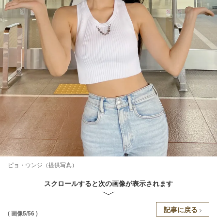
ピョ・ウンジ（提供写真）
スクロールすると次の画像が表示されます
記事に戻る
( 画像5/56 )