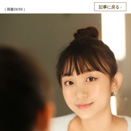
記事に戻る
( 画像26/56 )