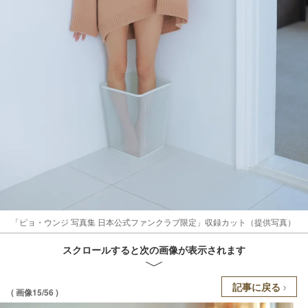
「ピョ・ウンジ 写真集 日本公式ファンクラブ限定」収録カット（提供写真）
スクロールすると次の画像が表示されます
記事に戻る
( 画像15/56 )