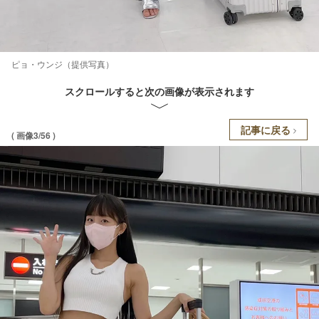
ピョ・ウンジ（提供写真）
スクロールすると次の画像が表示されます
記事に戻る
( 画像3/56 )