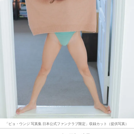
「ピョ・ウンジ 写真集 日本公式ファンクラブ限定」収録カット（提供写真）