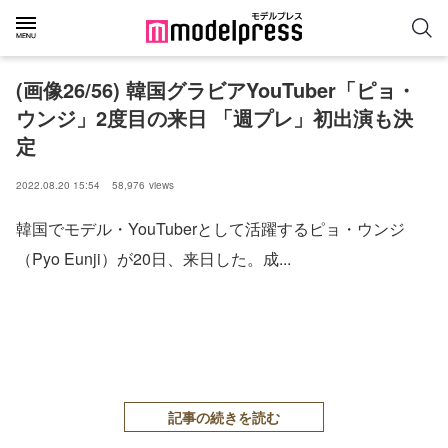
(画像26/56) 韓国グラビアYouTuber「ピョ・
ウンジ」2度目の来日 「週プレ」初出演も決
定
2022.08.20 15:54
58,976
views
韓国でモデル・YouTuberとして活躍するピョ・ウンジ
（Pyo Eunji）が20日、来日した。成...
記事の続きを読む