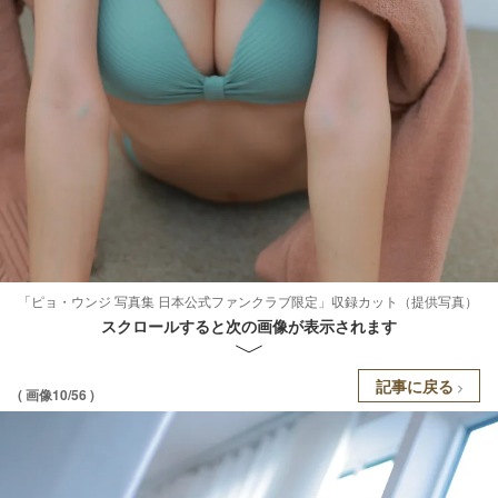
「ピョ・ウンジ 写真集 日本公式ファンクラブ限定」収録カット（提供写真）
スクロールすると次の画像が表示されます
記事に戻る
( 画像10/56 )