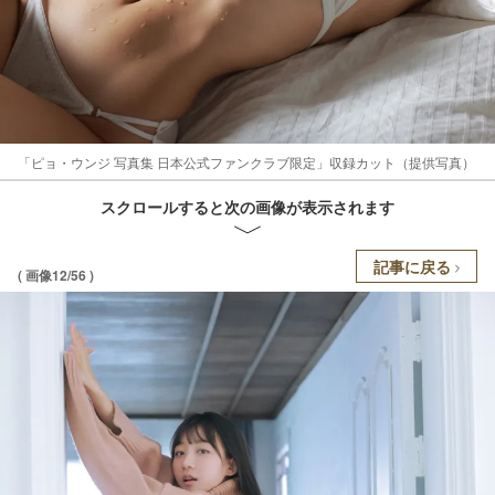
「ピョ・ウンジ 写真集 日本公式ファンクラブ限定」収録カット（提供写真）
スクロールすると次の画像が表示されます
記事に戻る
( 画像12/56 )