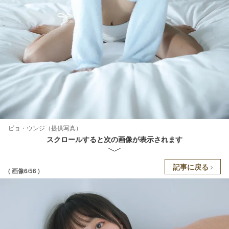
ピョ・ウンジ（提供写真）
スクロールすると次の画像が表示されます
記事に戻る
( 画像6/56 )