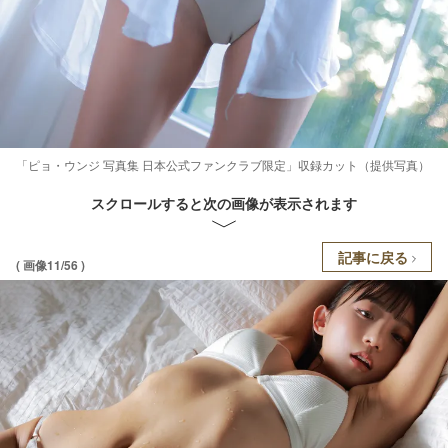
「ピョ・ウンジ 写真集 日本公式ファンクラブ限定」収録カット（提供写真）
スクロールすると次の画像が表示されます
記事に戻る
( 画像11/56 )