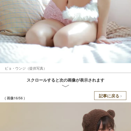
ピョ・ウンジ（提供写真）
スクロールすると次の画像が表示されます
記事に戻る
( 画像16/56 )