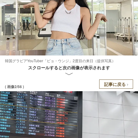
韓国グラビアYouTuber「ピョ・ウンジ」2度目の来日（提供写真）
スクロールすると次の画像が表示されます
記事に戻る
( 画像2/56 )