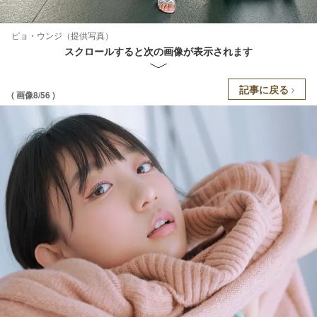
ピョ・ウンジ（提供写真）
スクロールすると次の画像が表示されます
記事に戻る
( 画像8/56 )