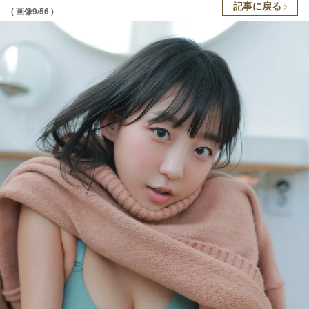
記事に戻る
( 画像9/56 )