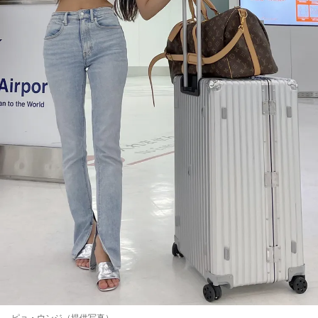
ピョ・ウンジ（提供写真）