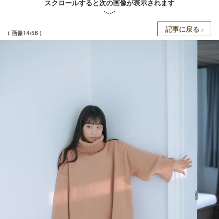
スクロールすると次の画像が表示されます
記事に戻る
( 画像14/56 )