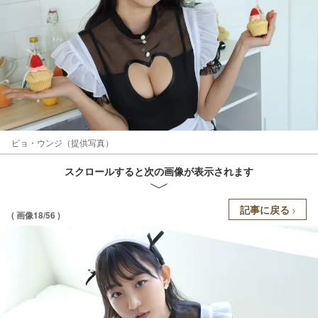
ピョ・ウンジ（提供写真）
スクロールすると次の画像が表示されます
記事に戻る
( 画像18/56 )