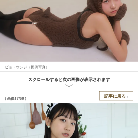
ピョ・ウンジ（提供写真）
スクロールすると次の画像が表示されます
記事に戻る
( 画像17/56 )