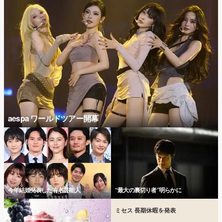
aespa ワールドツアー開幕
今年結婚発表した有名芸能人
“最大の裏切り者”明らかに
ミセス 長期休暇を発表