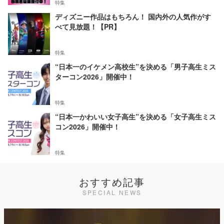
特集
ディズニー作品はもちろん！ 国内外の人気作がす
べて見放題！【PR】
特集
“日本一のイケメン高校生”を決める「男子高生ミス
ターコン2026」開催中！
特集
“日本一かわいい女子高生”を決める「女子高生ミス
コン2026」開催中！
特集
おすすめ記事
SPECIAL NEWS