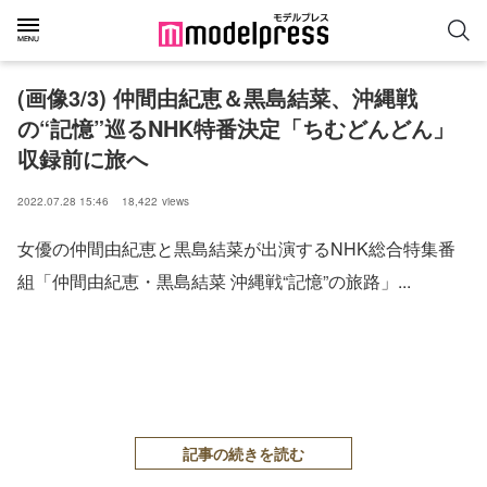
(画像3/3) 仲間由紀恵＆黒島結菜、沖縄戦
の“記憶”巡るNHK特番決定「ちむどんどん」
収録前に旅へ
2022.07.28 15:46
18,422
views
女優の仲間由紀恵と黒島結菜が出演するNHK総合特集番
組「仲間由紀恵・黒島結菜 沖縄戦“記憶”の旅路」...
記事の続きを読む