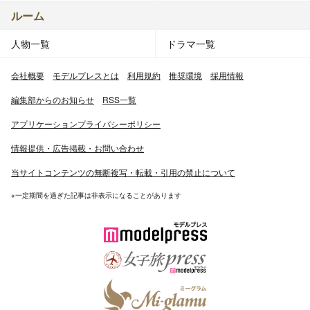
ルーム
人物一覧
ドラマ一覧
会社概要
モデルプレスとは
利用規約
推奨環境
採用情報
編集部からのお知らせ
RSS一覧
アプリケーションプライバシーポリシー
情報提供・広告掲載・お問い合わせ
当サイトコンテンツの無断複写・転載・引用の禁止について
※一定期間を過ぎた記事は非表示になることがあります