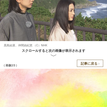
黒島結菜、仲間由紀恵 （C）NHK
スクロールすると次の画像が表示されます
記事に戻る
( 画像2/3 )