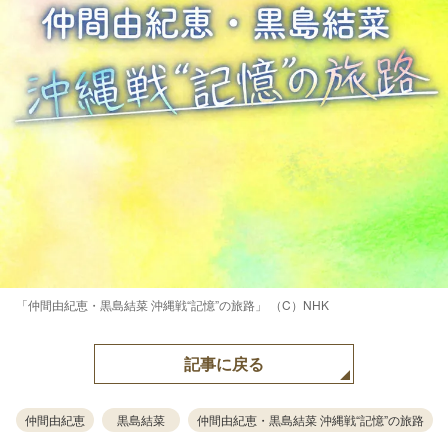
「仲間由紀恵・黒島結菜 沖縄戦“記憶”の旅路」 （C）NHK
記事に戻る
仲間由紀恵
黒島結菜
仲間由紀恵・黒島結菜 沖縄戦“記憶”の旅路