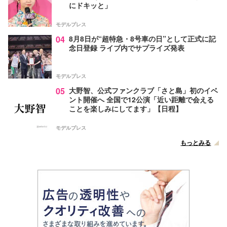
にドキッと」
モデルプレス
04
8月8日が“超特急・8号車の日”として正式に記
念日登録 ライブ内でサプライズ発表
モデルプレス
05
大野智、公式ファンクラブ「さと島」初のイベ
ント開催へ 全国で12公演「近い距離で会える
ことを楽しみにしてます」【日程】
モデルプレス
もっとみる