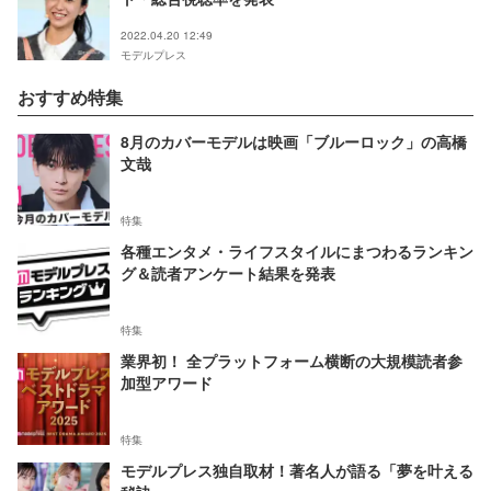
2022.04.20 12:49
モデルプレス
おすすめ特集
8月のカバーモデルは映画「ブルーロック」の高橋
文哉
特集
各種エンタメ・ライフスタイルにまつわるランキン
グ＆読者アンケート結果を発表
特集
業界初！ 全プラットフォーム横断の大規模読者参
加型アワード
特集
モデルプレス独自取材！著名人が語る「夢を叶える