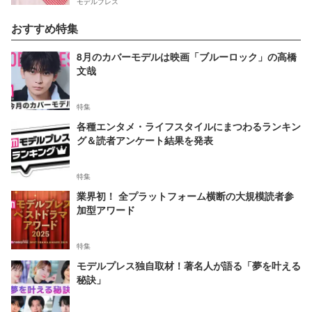
モデルプレス
おすすめ特集
8月のカバーモデルは映画「ブルーロック」の高橋
文哉
特集
各種エンタメ・ライフスタイルにまつわるランキン
グ＆読者アンケート結果を発表
特集
業界初！ 全プラットフォーム横断の大規模読者参
加型アワード
特集
モデルプレス独自取材！著名人が語る「夢を叶える
秘訣」