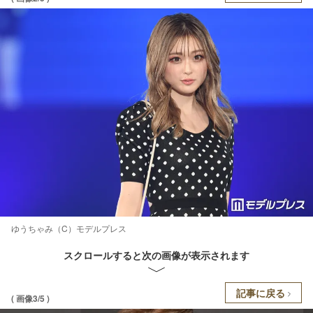
ゆうちゃみ（C）モデルプレス
スクロールすると次の画像が表示されます
記事に戻る
( 画像3/5 )