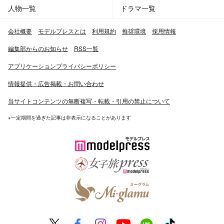
人物一覧
ドラマ一覧
会社概要
モデルプレスとは
利用規約
推奨環境
採用情報
編集部からのお知らせ
RSS一覧
アプリケーションプライバシーポリシー
情報提供・広告掲載・お問い合わせ
当サイトコンテンツの無断複写・転載・引用の禁止について
※一定期間を過ぎた記事は非表示になることがあります