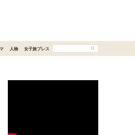
マ
人物
女子旅プレス