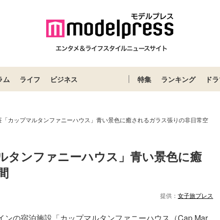
ラム
ライフ
ビジネス
特集
ランキング
ドラ
荘「カップマルタンファニーハウス」青い景色に癒されるガラス張りの非日常空
ルタンファニーハウス」青い景色に癒
間
提供：
女子旅プレス
の宿泊施設「カップマルタンファニーハウス（Cap Mar...