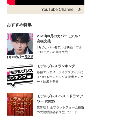
YouTube Channel
おすすめ特集
2026年8月のカバーモデル：
高橋文哉
8月のカバーモデルは映画「ブル
ーロック」の高橋文哉
モデルプレスランキング
各種エンタメ・ライフスタイルに
まつわるランキング＆読者アンケ
ート結果を発表
モデルプレス ベストドラマア
ワード2025
業界初！ 全プラットフォーム横断
の大規模読者参加型アワード