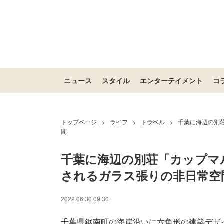
ニュース
スタイル
エンターテイメント
コ
トップページ
ライフ
トラベル
千葉に海辺の別
>
>
>
間
千葉に海辺の別荘「カップマ
されるガラス張りの非日常空
2022.06.30 09:30
千葉県鋸南町の海岸沿いに六角形の建築デザイン