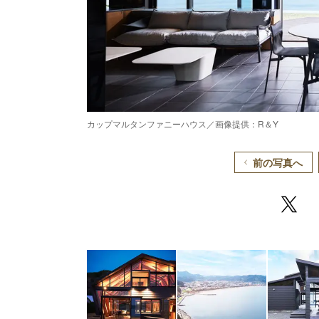
カップマルタンファニーハウス／画像提供：R＆Y
前の写真へ