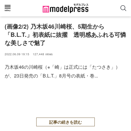
(画像2/2) 乃木坂46川崎桜、5期生から
「B.L.T.」初表紙に抜擢 透明感あふれる可憐
な美しさで魅了
2022.06.09 19:15
127,448
views
乃木坂46の川崎桜（※「崎」は正式には「たつさき」）
が、23日発売の「B.L.T.」8月号の表紙・巻...
記事の続きを読む