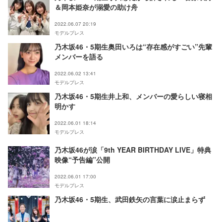
＆岡本姫奈が溺愛の助け舟
2022.06.07 20:19
モデルプレス
乃木坂46・5期生奥田いろは“存在感がすごい”先輩
メンバーを語る
2022.06.02 13:41
モデルプレス
乃木坂46・5期生井上和、メンバーの愛らしい寝相
明かす
2022.06.01 18:14
モデルプレス
乃木坂46が涙「9th YEAR BIRTHDAY LIVE」特典
映像“予告編”公開
2022.06.01 17:00
モデルプレス
乃木坂46・5期生、武田鉄矢の言葉に涙止まらず