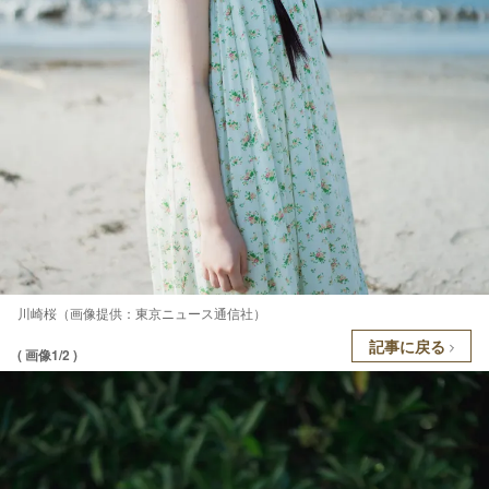
川崎桜（画像提供：東京ニュース通信社）
記事に戻る
( 画像1/2 )