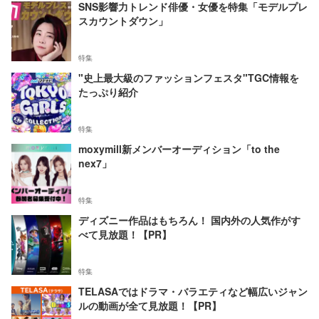
SNS影響力トレンド俳優・女優を特集「モデルプレ
スカウントダウン」
特集
"史上最大級のファッションフェスタ"TGC情報を
たっぷり紹介
特集
moxymill新メンバーオーディション「to the
nex7」
特集
ディズニー作品はもちろん！ 国内外の人気作がす
べて見放題！【PR】
特集
TELASAではドラマ・バラエティなど幅広いジャン
ルの動画が全て見放題！【PR】