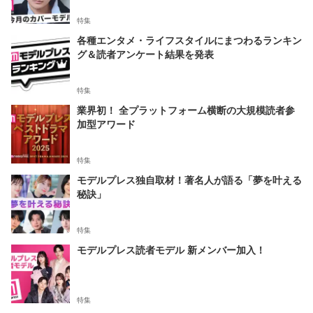
特集
各種エンタメ・ライフスタイルにまつわるランキン
グ＆読者アンケート結果を発表
特集
業界初！ 全プラットフォーム横断の大規模読者参
加型アワード
特集
モデルプレス独自取材！著名人が語る「夢を叶える
秘訣」
特集
モデルプレス読者モデル 新メンバー加入！
特集