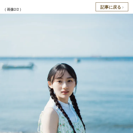
記事に戻る
( 画像2/2 )