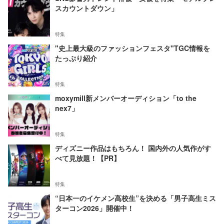
スカウントダウン」
特集
"史上最大級のファッションフェスタ"TGC情報を
たっぷり紹介
特集
moxymill新メンバーオーディション「to the
nex7」
特集
ディズニー作品はもちろん！ 国内外の人気作がす
べて見放題！【PR】
特集
“日本一のイケメン高校生”を決める「男子高生ミス
ターコン2026」開催中！