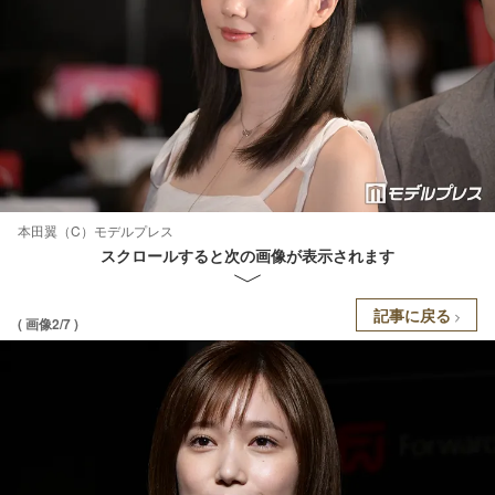
本田翼（C）モデルプレス
スクロールすると次の画像が表示されます
記事に戻る
( 画像2/7 )