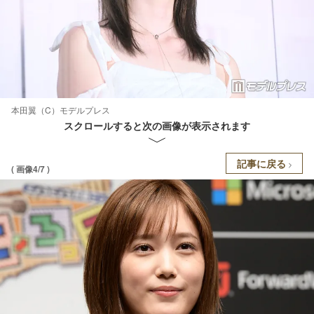
本田翼（C）モデルプレス
スクロールすると次の画像が表示されます
記事に戻る
( 画像4/7 )