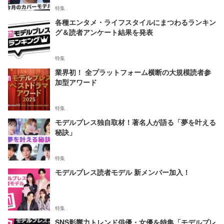
特集
各種エンタメ・ライフスタイルにまつわるランキン
グ＆読者アンケート結果を発表
特集
業界初！ 全プラットフォーム横断の大規模読者参
加型アワード
特集
モデルプレス独自取材！著名人が語る「夢を叶える
秘訣」
特集
モデルプレス読者モデル 新メンバー加入！
特集
SNS影響力トレンド俳優・女優を特集「モデルプレ