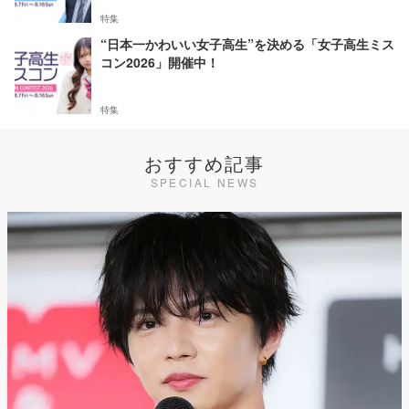
特集
“日本一かわいい女子高生”を決める「女子高生ミス
コン2026」開催中！
特集
おすすめ記事
SPECIAL NEWS