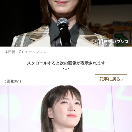
本田翼（C）モデルプレス
スクロールすると次の画像が表示されます
記事に戻る
( 画像3/7 )