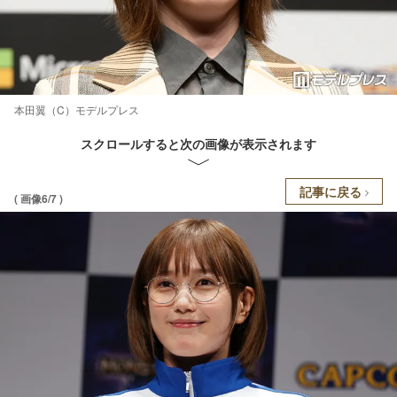
本田翼（C）モデルプレス
スクロールすると次の画像が表示されます
記事に戻る
( 画像6/7 )