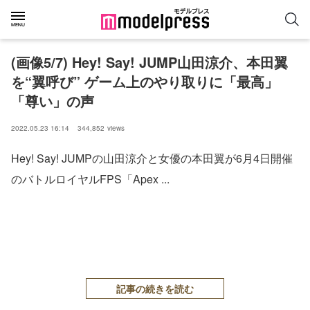
(画像5/7) Hey! Say! JUMP山田涼介、本田翼
を“翼呼び” ゲーム上のやり取りに「最高」
「尊い」の声
2022.05.23 16:14
344,852
views
Hey! Say! JUMPの山田涼介と女優の本田翼が6月4日開催
のバトルロイヤルFPS「Apex ...
記事の続きを読む