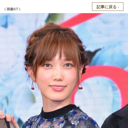
記事に戻る
( 画像5/7 )