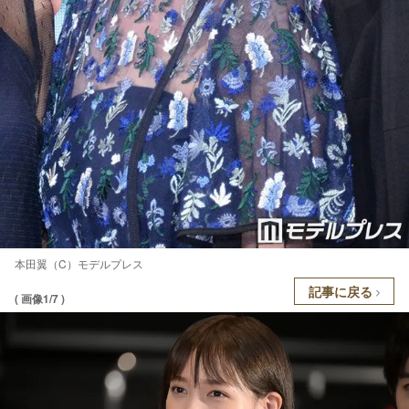
本田翼（C）モデルプレス
記事に戻る
( 画像1/7 )