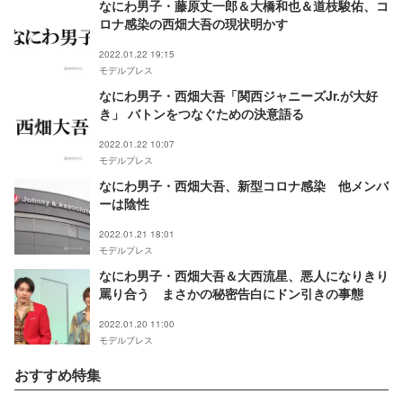
なにわ男子・藤原丈一郎＆大橋和也＆道枝駿佑、コ
ロナ感染の西畑大吾の現状明かす
2022.01.22 19:15
モデルプレス
なにわ男子・西畑大吾「関西ジャニーズJr.が大好
き」 バトンをつなぐための決意語る
2022.01.22 10:07
モデルプレス
なにわ男子・西畑大吾、新型コロナ感染 他メンバ
ーは陰性
2022.01.21 18:01
モデルプレス
なにわ男子・西畑大吾＆大西流星、悪人になりきり
罵り合う まさかの秘密告白にドン引きの事態
2022.01.20 11:00
モデルプレス
おすすめ特集