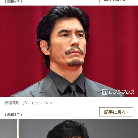
( 画像2/4 )
伊藤英明 （C）モデルプレス
記事に戻る
( 画像1/4 )