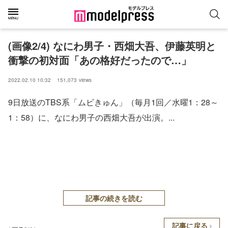
(画像2/4) なにわ男子・西畑大吾、伊藤英明と
衝撃の初対面「あの格好だったので…」
2022.02.10 10:32
151,073
views
9日放送のTBS系「ムビきゅん」（毎月1回／水曜1：28～
1：58）に、なにわ男子の西畑大吾が出演。...
記事の続きを読む
記事に戻る