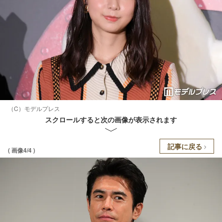
（C）モデルプレス
スクロールすると次の画像が表示されます
記事に戻る
( 画像4/4 )