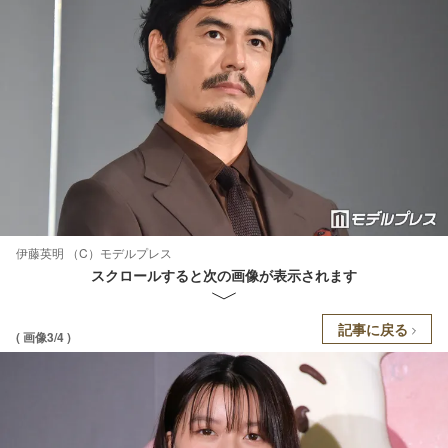
伊藤英明 （C）モデルプレス
スクロールすると次の画像が表示されます
記事に戻る
( 画像3/4 )