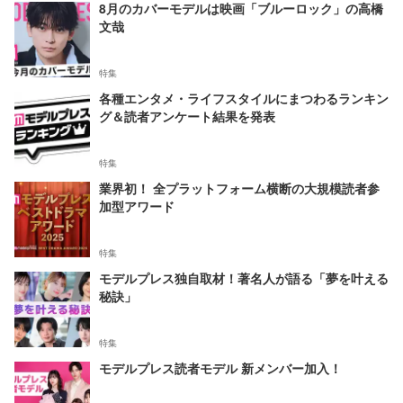
8月のカバーモデルは映画「ブルーロック」の高橋
文哉
特集
各種エンタメ・ライフスタイルにまつわるランキン
グ＆読者アンケート結果を発表
特集
業界初！ 全プラットフォーム横断の大規模読者参
加型アワード
特集
モデルプレス独自取材！著名人が語る「夢を叶える
秘訣」
特集
モデルプレス読者モデル 新メンバー加入！