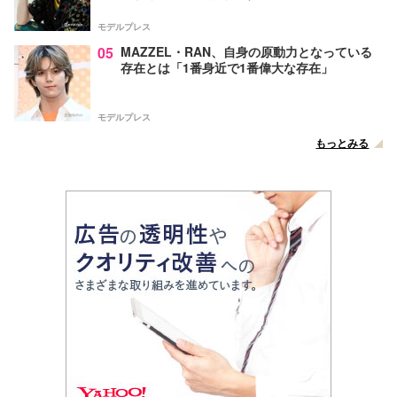
モデルプレス
05
MAZZEL・RAN、自身の原動力となっている
存在とは「1番身近で1番偉大な存在」
モデルプレス
もっとみる