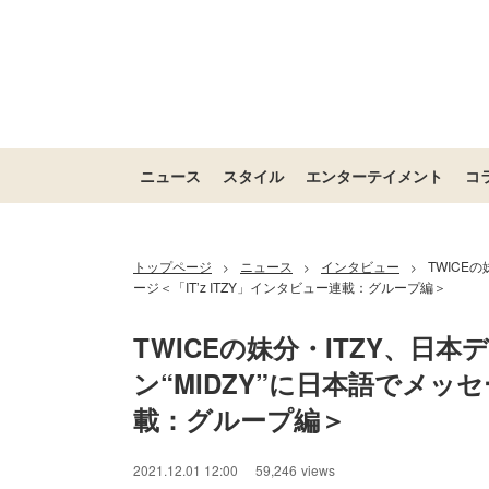
ニュース
スタイル
エンターテイメント
コ
トップページ
ニュース
インタビュー
TWICE
>
>
>
ージ＜「IT’z ITZY」インタビュー連載：グループ編＞
TWICEの妹分・ITZY、日
ン“MIDZY”に日本語でメッセ
載：グループ編＞
2021.12.01 12:00
59,246
views