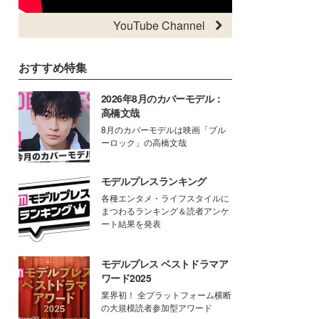
YouTube Channel
おすすめ特集
2026年8月のカバーモデル：
高橋文哉
8月のカバーモデルは映画「ブル
ーロック」の高橋文哉
モデルプレスランキング
各種エンタメ・ライフスタイルに
まつわるランキング＆読者アンケ
ート結果を発表
モデルプレス ベストドラマア
ワード2025
業界初！ 全プラットフォーム横断
の大規模読者参加型アワード