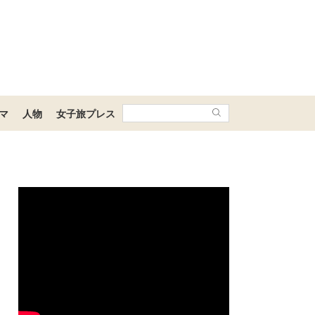
マ
人物
女子旅プレス