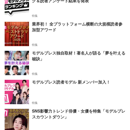
グ＆読者アンケート結果を発表
特集
業界初！ 全プラットフォーム横断の大規模読者参
加型アワード
特集
モデルプレス独自取材！著名人が語る「夢を叶える
秘訣」
特集
モデルプレス読者モデル 新メンバー加入！
特集
SNS影響力トレンド俳優・女優を特集「モデルプレ
スカウントダウン」