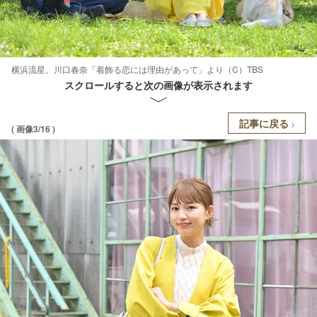
横浜流星、川口春奈「着飾る恋には理由があって」より（C）TBS
スクロールすると次の画像が表示されます
記事に戻る
( 画像3/16 )