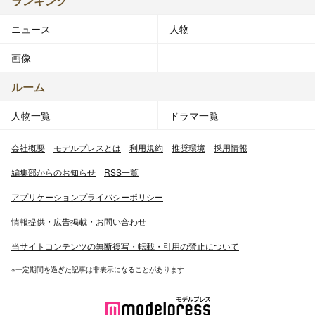
ランキング
ニュース
人物
画像
ルーム
人物一覧
ドラマ一覧
会社概要
モデルプレスとは
利用規約
推奨環境
採用情報
編集部からのお知らせ
RSS一覧
アプリケーションプライバシーポリシー
情報提供・広告掲載・お問い合わせ
当サイトコンテンツの無断複写・転載・引用の禁止について
※一定期間を過ぎた記事は非表示になることがあります