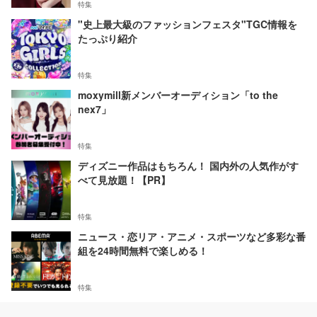
特集
"史上最大級のファッションフェスタ"TGC情報を
たっぷり紹介
特集
moxymill新メンバーオーディション「to the
nex7」
特集
ディズニー作品はもちろん！ 国内外の人気作がす
べて見放題！【PR】
特集
ニュース・恋リア・アニメ・スポーツなど多彩な番
組を24時間無料で楽しめる！
特集