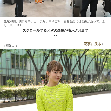
飯尾和樹、川口春奈、山下美月、高橋文哉「着飾る恋には理由があって」よ
り（C）TBS
スクロールすると次の画像が表示されます
記事に戻る
( 画像9/16 )