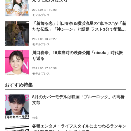
2021.05.21 10:00
モデルプレス
「着飾る恋」川口春奈＆横浜流星の“車キス”が「新
たな伝説」「神シーン」と話題 ラスト3分で衝撃の
展開
2021.05.18 23:27
モデルプレス
川口春奈、15歳当時の映像公開「nicola」時代振
り返る
2021.05.17 10:38
モデルプレス
おすすめ特集
8月のカバーモデルは映画「ブルーロック」の高橋
文哉
特集
各種エンタメ・ライフスタイルにまつわるランキン