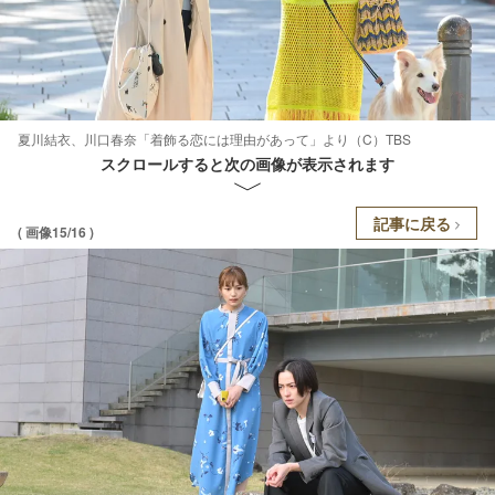
夏川結衣、川口春奈「着飾る恋には理由があって」より（C）TBS
スクロールすると次の画像が表示されます
記事に戻る
( 画像15/16 )