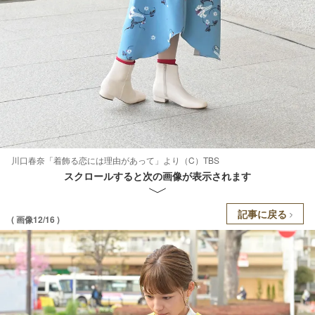
川口春奈「着飾る恋には理由があって」より（C）TBS
スクロールすると次の画像が表示されます
記事に戻る
( 画像12/16 )