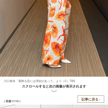
川口春奈「着飾る恋には理由があって」より（C）TBS
スクロールすると次の画像が表示されます
記事に戻る
( 画像11/16 )