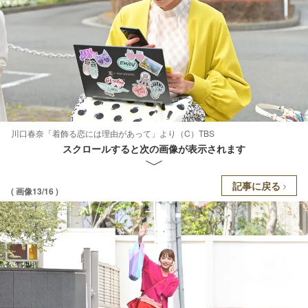
川口春奈「着飾る恋には理由があって」より（C）TBS
スクロールすると次の画像が表示されます
記事に戻る
( 画像13/16 )