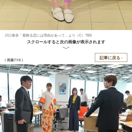
川口春奈「着飾る恋には理由があって」より（C）TBS
スクロールすると次の画像が表示されます
記事に戻る
( 画像7/16 )