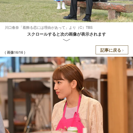
川口春奈「着飾る恋には理由があって」より（C）TBS
スクロールすると次の画像が表示されます
記事に戻る
( 画像16/16 )