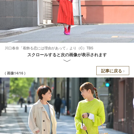
川口春奈「着飾る恋には理由があって」より（C）TBS
スクロールすると次の画像が表示されます
記事に戻る
( 画像14/16 )