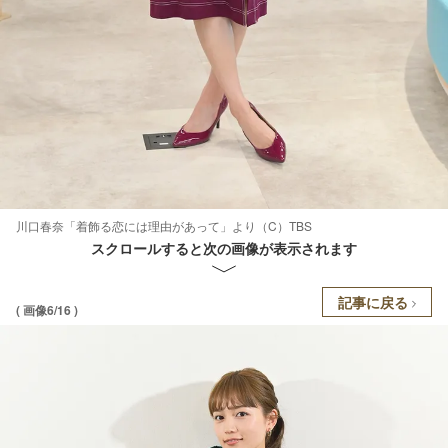
川口春奈「着飾る恋には理由があって」より（C）TBS
スクロールすると次の画像が表示されます
記事に戻る
( 画像6/16 )