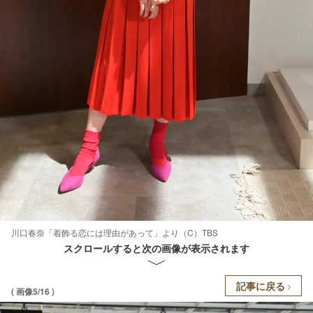
川口春奈「着飾る恋には理由があって」より（C）TBS
スクロールすると次の画像が表示されます
記事に戻る
( 画像5/16 )