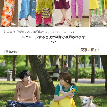
川口春奈「着飾る恋には理由があって」より（C）TBS
スクロールすると次の画像が表示されます
記事に戻る
( 画像2/16 )