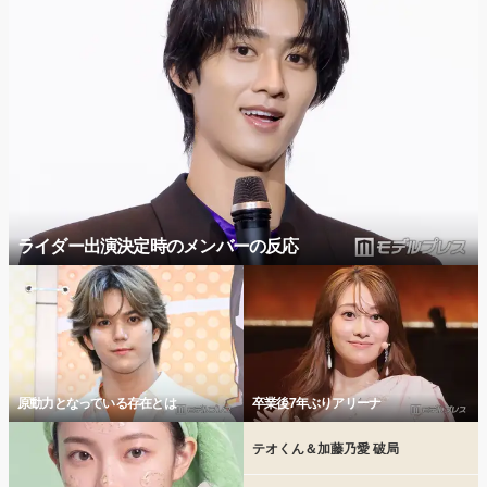
ライダー出演決定時のメンバーの反応
原動力となっている存在とは
卒業後7年ぶりアリーナ
テオくん＆加藤乃愛 破局