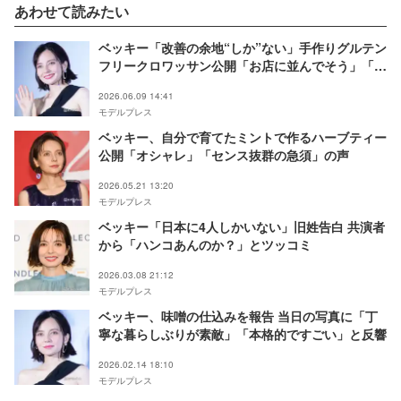
あわせて読みたい
ベッキー「改善の余地“しか”ない」手作りグルテン
フリークロワッサン公開「お店に並んでそう」「焼
き色が綺麗」
2026.06.09 14:41
モデルプレス
ベッキー、自分で育てたミントで作るハーブティー
公開「オシャレ」「センス抜群の急須」の声
2026.05.21 13:20
モデルプレス
ベッキー「日本に4人しかいない」旧姓告白 共演者
から「ハンコあんのか？」とツッコミ
2026.03.08 21:12
モデルプレス
ベッキー、味噌の仕込みを報告 当日の写真に「丁
寧な暮らしぶりが素敵」「本格的ですごい」と反響
2026.02.14 18:10
モデルプレス