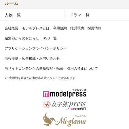
ルーム
人物一覧
ドラマ一覧
会社概要
モデルプレスとは
利用規約
推奨環境
採用情報
編集部からのお知らせ
RSS一覧
アプリケーションプライバシーポリシー
情報提供・広告掲載・お問い合わせ
当サイトコンテンツの無断複写・転載・引用の禁止について
※一定期間を過ぎた記事は非表示になることがあります