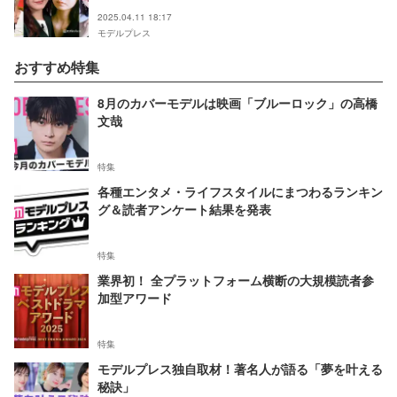
ットに反響「眼福」「全員可愛い」
2025.04.11 18:17
モデルプレス
おすすめ特集
8月のカバーモデルは映画「ブルーロック」の高橋
文哉
特集
各種エンタメ・ライフスタイルにまつわるランキン
グ＆読者アンケート結果を発表
特集
業界初！ 全プラットフォーム横断の大規模読者参
加型アワード
特集
モデルプレス独自取材！著名人が語る「夢を叶える
秘訣」