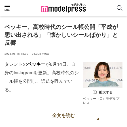
ベッキー、高校時代のシール帳公開「平成が
思い出される」「懐かしいシールばかり」と
反響
2026.06.15 18:09
24,308
views
タレントの
ベッキー
が6月14日、自
身のInstagramを更新。高校時代のシ
ール帳を公開し、話題を呼んでい
る。
拡大する
ベッキー（C）モデルプ
レス
全文を読む