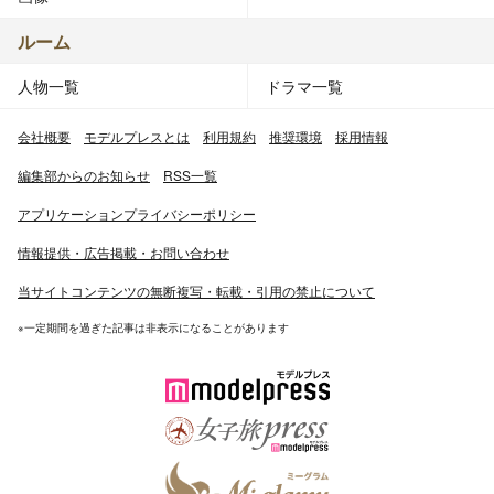
ルーム
人物一覧
ドラマ一覧
会社概要
モデルプレスとは
利用規約
推奨環境
採用情報
編集部からのお知らせ
RSS一覧
アプリケーションプライバシーポリシー
情報提供・広告掲載・お問い合わせ
当サイトコンテンツの無断複写・転載・引用の禁止について
※一定期間を過ぎた記事は非表示になることがあります