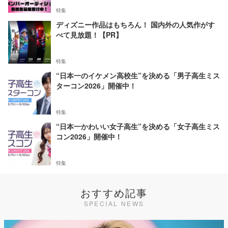
特集
ディズニー作品はもちろん！ 国内外の人気作がす
べて見放題！【PR】
特集
“日本一のイケメン高校生”を決める「男子高生ミス
ターコン2026」開催中！
特集
“日本一かわいい女子高生”を決める「女子高生ミス
コン2026」開催中！
特集
おすすめ記事
SPECIAL NEWS