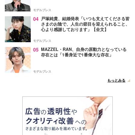
モデルプレス
04
戸塚純貴、結婚発表「いつも支えてくださる皆
さまのお陰で、人生の節目を迎えられること、
心より感謝しております」【全文】
モデルプレス
05
MAZZEL・RAN、自身の原動力となっている
存在とは「1番身近で1番偉大な存在」
モデルプレス
もっとみる