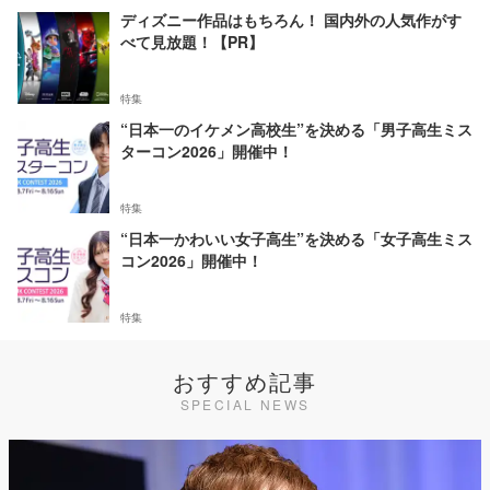
ディズニー作品はもちろん！ 国内外の人気作がす
べて見放題！【PR】
特集
“日本一のイケメン高校生”を決める「男子高生ミス
ターコン2026」開催中！
特集
“日本一かわいい女子高生”を決める「女子高生ミス
コン2026」開催中！
特集
おすすめ記事
SPECIAL NEWS