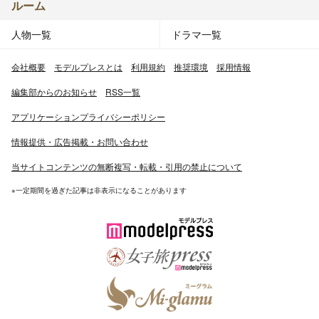
ルーム
人物一覧
ドラマ一覧
会社概要
モデルプレスとは
利用規約
推奨環境
採用情報
編集部からのお知らせ
RSS一覧
アプリケーションプライバシーポリシー
情報提供・広告掲載・お問い合わせ
当サイトコンテンツの無断複写・転載・引用の禁止について
※一定期間を過ぎた記事は非表示になることがあります