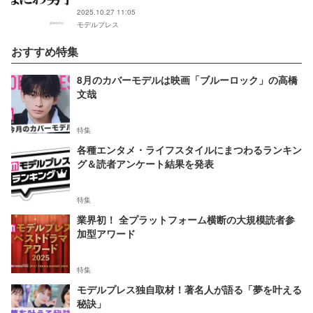
い」
2025.10.27 11:05
モデルプレス
おすすめ特集
8月のカバーモデルは映画「ブルーロック」の高橋
文哉
特集
各種エンタメ・ライフスタイルにまつわるランキン
グ＆読者アンケート結果を発表
特集
業界初！ 全プラットフォーム横断の大規模読者参
加型アワード
特集
モデルプレス独自取材！著名人が語る「夢を叶える
秘訣」