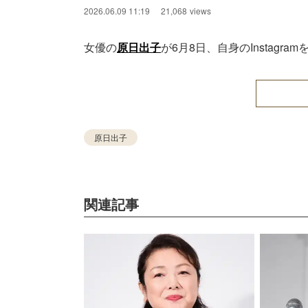
2026.06.09 11:19
21,068
views
女優の
原日出子
が6月8日、自身のInstagr
原日出子
関連記事