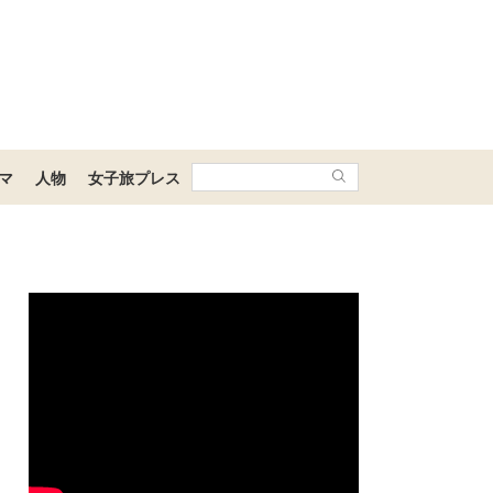
マ
人物
女子旅プレス