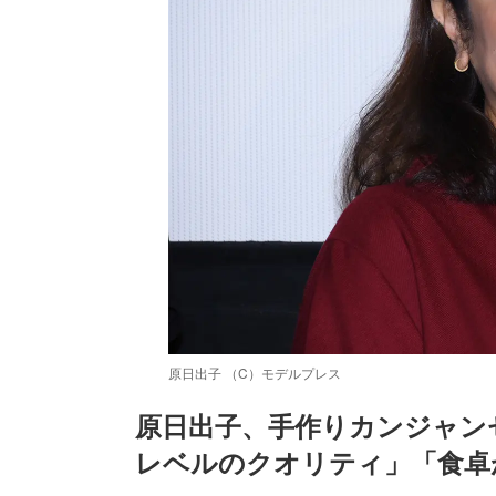
原日出子 （C）モデルプレス
原日出子、手作りカンジャン
レベルのクオリティ」「食卓
/
Unmute