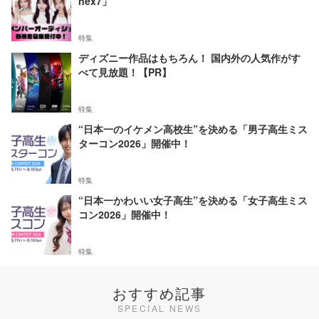
nex7」
特集
ディズニー作品はもちろん！ 国内外の人気作がす
べて見放題！【PR】
特集
“日本一のイケメン高校生”を決める「男子高生ミス
ターコン2026」開催中！
特集
“日本一かわいい女子高生”を決める「女子高生ミス
コン2026」開催中！
特集
おすすめ記事
SPECIAL NEWS