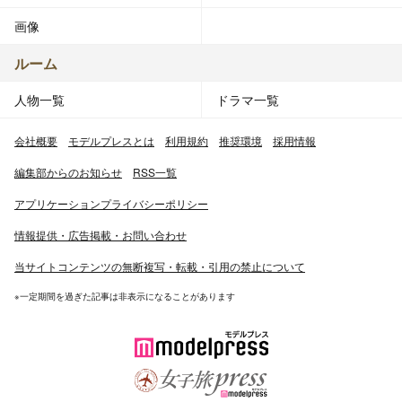
画像
ルーム
人物一覧
ドラマ一覧
会社概要
モデルプレスとは
利用規約
推奨環境
採用情報
編集部からのお知らせ
RSS一覧
アプリケーションプライバシーポリシー
情報提供・広告掲載・お問い合わせ
当サイトコンテンツの無断複写・転載・引用の禁止について
※一定期間を過ぎた記事は非表示になることがあります