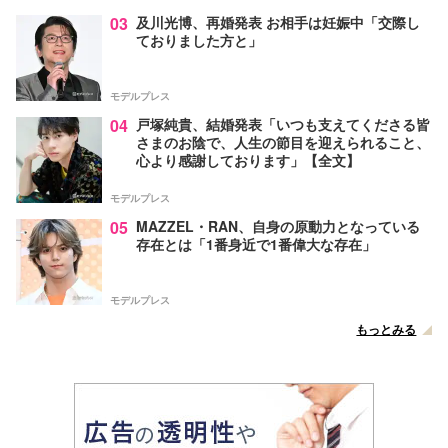
03
及川光博、再婚発表 お相手は妊娠中「交際し
ておりました方と」
モデルプレス
04
戸塚純貴、結婚発表「いつも支えてくださる皆
さまのお陰で、人生の節目を迎えられること、
心より感謝しております」【全文】
モデルプレス
05
MAZZEL・RAN、自身の原動力となっている
存在とは「1番身近で1番偉大な存在」
モデルプレス
もっとみる