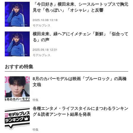
「今日好き」横田未来、シースルートップスで胸元
見せ「色っぽい」「オシャレ」と反響
2025.10.08 13:18
モデルプレス
横田未来、緑ヘアにイメチェン「新鮮」「似合って
る」の声
2025.09.18 12:01
モデルプレス
おすすめ特集
8月のカバーモデルは映画「ブルーロック」の高橋
文哉
特集
各種エンタメ・ライフスタイルにまつわるランキン
グ＆読者アンケート結果を発表
特集