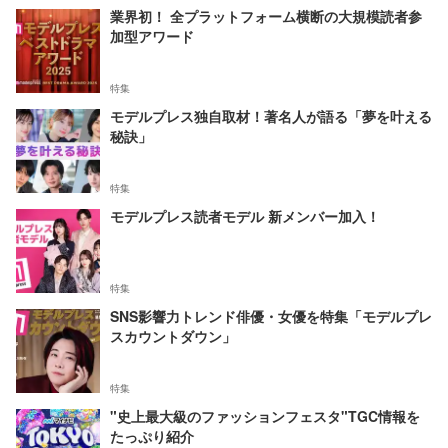
業界初！ 全プラットフォーム横断の大規模読者参
加型アワード
特集
モデルプレス独自取材！著名人が語る「夢を叶える
秘訣」
特集
モデルプレス読者モデル 新メンバー加入！
特集
SNS影響力トレンド俳優・女優を特集「モデルプレ
スカウントダウン」
特集
"史上最大級のファッションフェスタ"TGC情報を
たっぷり紹介