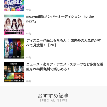
特集
moxymill新メンバーオーディション「to the
nex7」
特集
ディズニー作品はもちろん！ 国内外の人気作がす
べて見放題！【PR】
特集
ニュース・恋リア・アニメ・スポーツなど多彩な番
組を24時間無料で楽しめる！
特集
おすすめ記事
SPECIAL NEWS