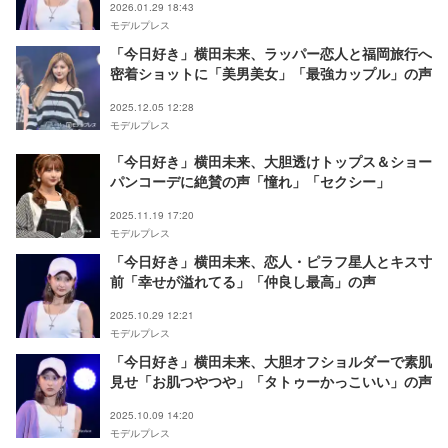
2026.01.29 18:43
モデルプレス
「今日好き」横田未来、ラッパー恋人と福岡旅行へ
密着ショットに「美男美女」「最強カップル」の声
2025.12.05 12:28
モデルプレス
「今日好き」横田未来、大胆透けトップス＆ショー
パンコーデに絶賛の声「憧れ」「セクシー」
2025.11.19 17:20
モデルプレス
「今日好き」横田未来、恋人・ピラフ星人とキス寸
前「幸せが溢れてる」「仲良し最高」の声
2025.10.29 12:21
モデルプレス
「今日好き」横田未来、大胆オフショルダーで素肌
見せ「お肌つやつや」「タトゥーかっこいい」の声
2025.10.09 14:20
モデルプレス