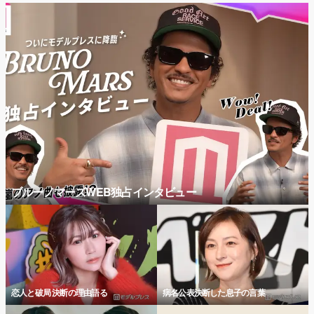
ブルーノマーズWEB独占インタビュー
恋人と破局 決断の理由語る
病名公表決断した息子の言葉