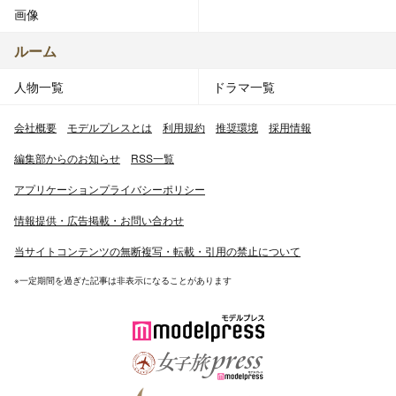
画像
ルーム
人物一覧
ドラマ一覧
会社概要
モデルプレスとは
利用規約
推奨環境
採用情報
編集部からのお知らせ
RSS一覧
アプリケーションプライバシーポリシー
情報提供・広告掲載・お問い合わせ
当サイトコンテンツの無断複写・転載・引用の禁止について
※一定期間を過ぎた記事は非表示になることがあります