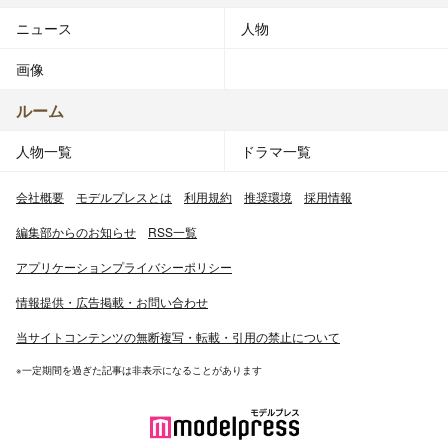
ニュース
人物
画像
ルーム
人物一覧
ドラマ一覧
会社概要
モデルプレスとは
利用規約
推奨環境
採用情報
編集部からのお知らせ
RSS一覧
アプリケーションプライバシーポリシー
情報提供・広告掲載・お問い合わせ
当サイトコンテンツの無断複写・転載・引用の禁止について
※一定期間を過ぎた記事は非表示になることがあります