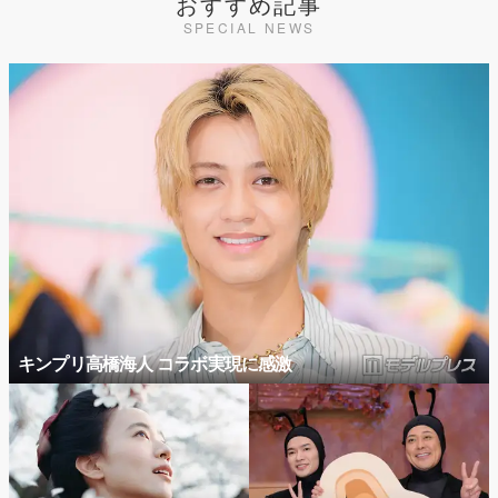
おすすめ記事
SPECIAL NEWS
キンプリ高橋海人 コラボ実現に感激