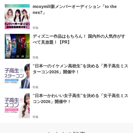
moxymill新メンバーオーディション「to the
nex7」
特集
ディズニー作品はもちろん！ 国内外の人気作がす
べて見放題！【PR】
特集
“日本一のイケメン高校生”を決める「男子高生ミス
ターコン2026」開催中！
特集
“日本一かわいい女子高生”を決める「女子高生ミス
コン2026」開催中！
特集