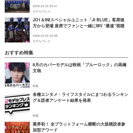
2026.04.30 20:41
モデルプレス
JO1＆INIスペシャルユニット「JI BLUE」客席後
方から登場 座席でファンと一緒にMV “最速”視聴
2026.04.30 20:38
モデルプレス
おすすめ特集
8月のカバーモデルは映画「ブルーロック」の高橋
文哉
特集
各種エンタメ・ライフスタイルにまつわるランキン
グ＆読者アンケート結果を発表
特集
業界初！ 全プラットフォーム横断の大規模読者参
加型アワード