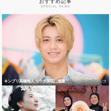
おすすめ記事
SPECIAL NEWS
キンプリ高橋海人 コラボ実現に感激