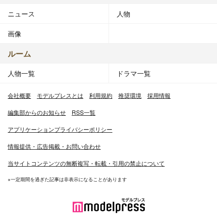
ニュース
人物
画像
ルーム
人物一覧
ドラマ一覧
会社概要
モデルプレスとは
利用規約
推奨環境
採用情報
編集部からのお知らせ
RSS一覧
アプリケーションプライバシーポリシー
情報提供・広告掲載・お問い合わせ
当サイトコンテンツの無断複写・転載・引用の禁止について
※一定期間を過ぎた記事は非表示になることがあります