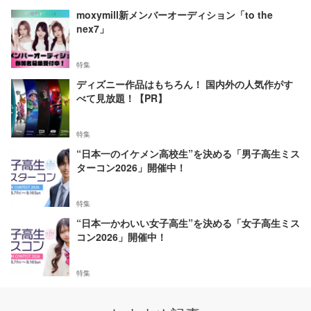
moxymill新メンバーオーディション「to the
nex7」
特集
ディズニー作品はもちろん！ 国内外の人気作がす
べて見放題！【PR】
特集
“日本一のイケメン高校生”を決める「男子高生ミス
ターコン2026」開催中！
特集
“日本一かわいい女子高生”を決める「女子高生ミス
コン2026」開催中！
特集