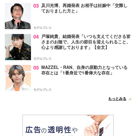
03
及川光博、再婚発表 お相手は妊娠中「交際し
ておりました方と」
モデルプレス
04
戸塚純貴、結婚発表「いつも支えてくださる皆
さまのお陰で、人生の節目を迎えられること、
心より感謝しております」【全文】
モデルプレス
05
MAZZEL・RAN、自身の原動力となっている
存在とは「1番身近で1番偉大な存在」
モデルプレス
もっとみる