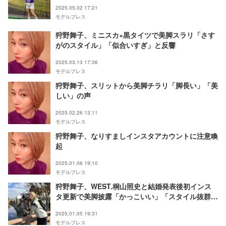
2025.05.02 17:21
モデルプレス
狩野舞子、ミニスカ×黒タイツで美脚スラリ「さす
がのスタイル」「似合いすぎ」と反響
2025.03.13 17:36
モデルプレス
狩野舞子、スリットから美脚チラリ「脚長い」「美
しい」の声
2025.02.26 13:11
モデルプレス
狩野舞子、なりすましインスタアカウントに注意喚
起
2025.01.06 19:10
モデルプレス
狩野舞子、WEST.桐山照史と結婚発表後初インス
タ更新で美脚披露「かっこいい」「スタイル抜群」
の声
2025.01.05 19:31
モデルプレス