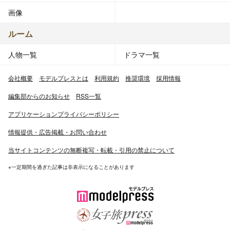
画像
ルーム
人物一覧
ドラマ一覧
会社概要
モデルプレスとは
利用規約
推奨環境
採用情報
編集部からのお知らせ
RSS一覧
アプリケーションプライバシーポリシー
情報提供・広告掲載・お問い合わせ
当サイトコンテンツの無断複写・転載・引用の禁止について
※一定期間を過ぎた記事は非表示になることがあります