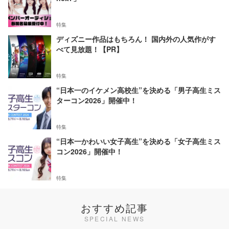
特集
ディズニー作品はもちろん！ 国内外の人気作がす
べて見放題！【PR】
特集
“日本一のイケメン高校生”を決める「男子高生ミス
ターコン2026」開催中！
特集
“日本一かわいい女子高生”を決める「女子高生ミス
コン2026」開催中！
特集
おすすめ記事
SPECIAL NEWS