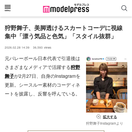
狩野舞子、美脚透けるスカートコーデに視線
集中「漂う気品と色気」「スタイル抜群」
2026.02.28 14:39
36,593
views
元バレーボール日本代表で引退後は
さまざまなメディアで活躍する
狩野
舞子
が2月27日、自身のInstagramを
更新。シースルー素材のコーディネ
ートを披露し、反響を呼んでいる。
拡大する
狩野舞子Instagramより