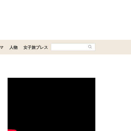
マ
人物
女子旅プレス