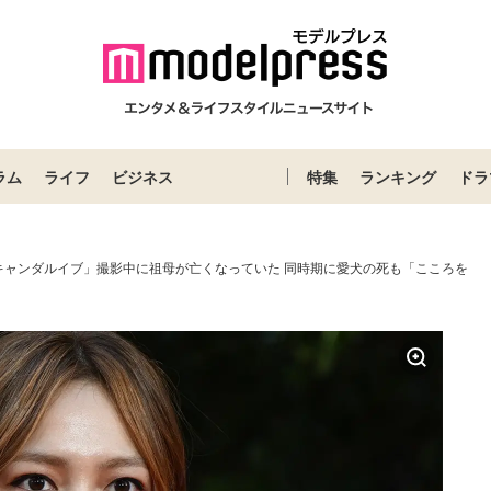
ラム
ライフ
ビジネス
特集
ランキング
ドラ
キャンダルイブ」撮影中に祖母が亡くなっていた 同時期に愛犬の死も「こころを