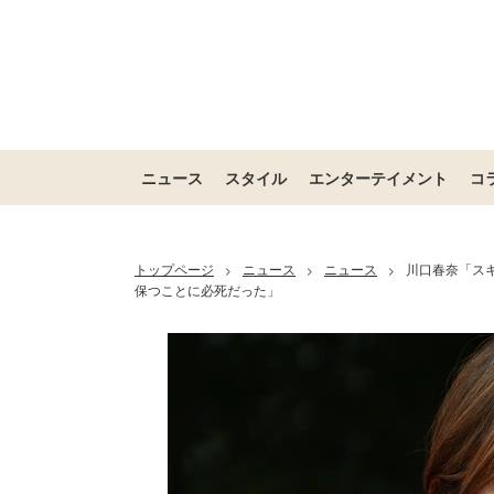
ニュース
スタイル
エンターテイメント
コ
トップページ
ニュース
ニュース
川口春奈「ス
>
>
>
保つことに必死だった」