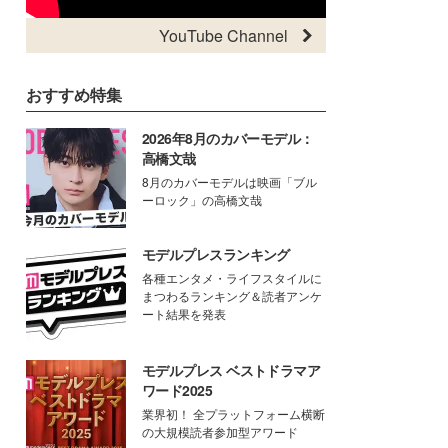
YouTube Channel
おすすめ特集
2026年8月のカバーモデル：
高橋文哉
8月のカバーモデルは映画「ブル
ーロック」の高橋文哉
モデルプレスランキング
各種エンタメ・ライフスタイルに
まつわるランキング＆読者アンケ
ート結果を発表
モデルプレス ベストドラマア
ワード2025
業界初！ 全プラットフォーム横断
の大規模読者参加型アワード