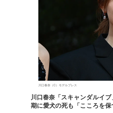
川口春奈（C）モデルプレス
川口春奈「スキャンダルイブ
期に愛犬の死も「こころを保
/
Unmute