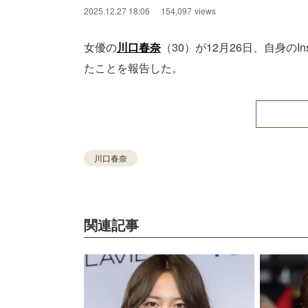
2025.12.27 18:06
154,097
views
女優の
川口春奈
（30）が12月26日、自身の
たことを報告した。
川口春奈
関連記事