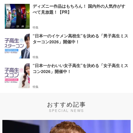
ディズニー作品はもちろん！ 国内外の人気作がす
べて見放題！【PR】
特集
“日本一のイケメン高校生”を決める「男子高生ミス
ターコン2026」開催中！
特集
“日本一かわいい女子高生”を決める「女子高生ミス
コン2026」開催中！
特集
おすすめ記事
SPECIAL NEWS