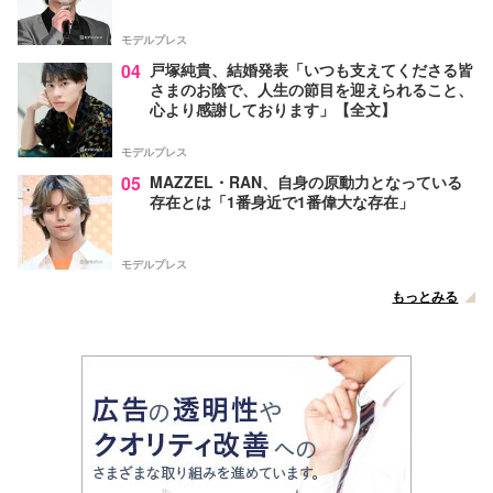
モデルプレス
04
戸塚純貴、結婚発表「いつも支えてくださる皆
さまのお陰で、人生の節目を迎えられること、
心より感謝しております」【全文】
モデルプレス
05
MAZZEL・RAN、自身の原動力となっている
存在とは「1番身近で1番偉大な存在」
モデルプレス
もっとみる