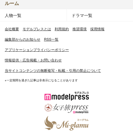
ルーム
人物一覧
ドラマ一覧
会社概要
モデルプレスとは
利用規約
推奨環境
採用情報
編集部からのお知らせ
RSS一覧
アプリケーションプライバシーポリシー
情報提供・広告掲載・お問い合わせ
当サイトコンテンツの無断複写・転載・引用の禁止について
※一定期間を過ぎた記事は非表示になることがあります