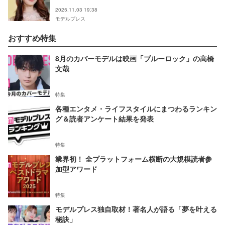
2025.11.03 19:38
モデルプレス
おすすめ特集
8月のカバーモデルは映画「ブルーロック」の高橋
文哉
特集
各種エンタメ・ライフスタイルにまつわるランキン
グ＆読者アンケート結果を発表
特集
業界初！ 全プラットフォーム横断の大規模読者参
加型アワード
特集
モデルプレス独自取材！著名人が語る「夢を叶える
秘訣」