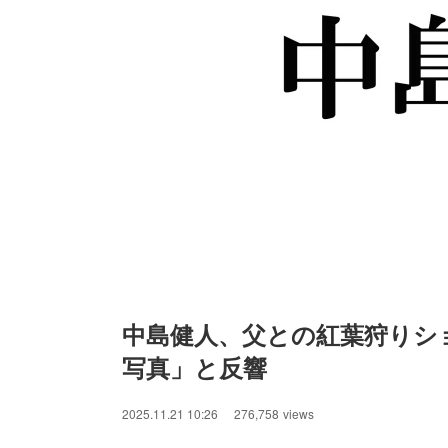
中島健人、父との紅葉狩りシ
写真」と反響
/
Unmute
2025.11.21 10:26
276,758
views