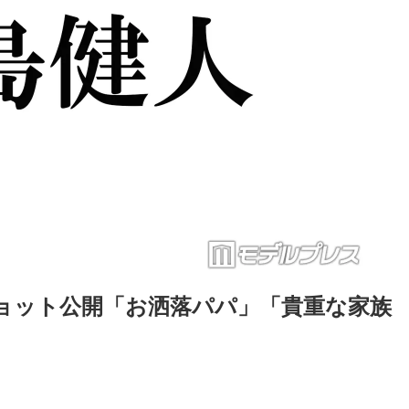
ョット公開「お洒落パパ」「貴重な家族
Loaded
:
87.03%