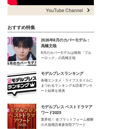
YouTube Channel
おすすめ特集
2026年8月のカバーモデル：
高橋文哉
8月のカバーモデルは映画「ブル
ーロック」の高橋文哉
モデルプレスランキング
各種エンタメ・ライフスタイルに
まつわるランキング＆読者アンケ
ート結果を発表
モデルプレス ベストドラマア
ワード2025
業界初！ 全プラットフォーム横断
の大規模読者参加型アワード