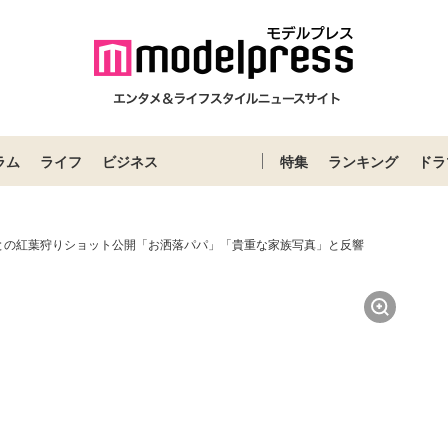
ラム
ライフ
ビジネス
特集
ランキング
ドラ
との紅葉狩りショット公開「お洒落パパ」「貴重な家族写真」と反響