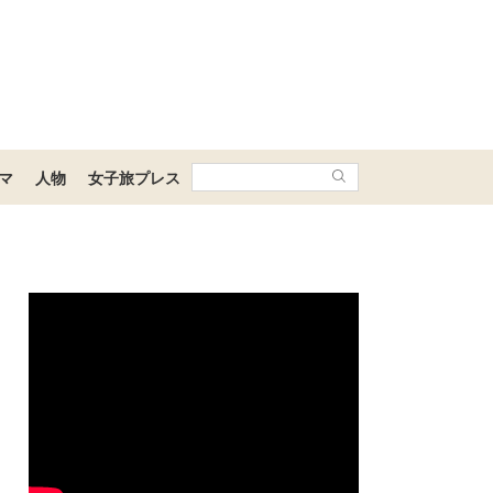
マ
人物
女子旅プレス