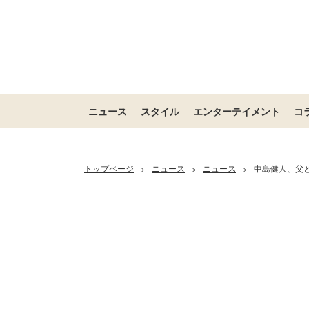
ニュース
スタイル
エンターテイメント
コ
トップページ
ニュース
ニュース
中島健人、父
>
>
>