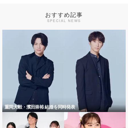
おすすめ記事
SPECIAL NEWS
重岡大毅・濱田崇裕 結婚を同時発表