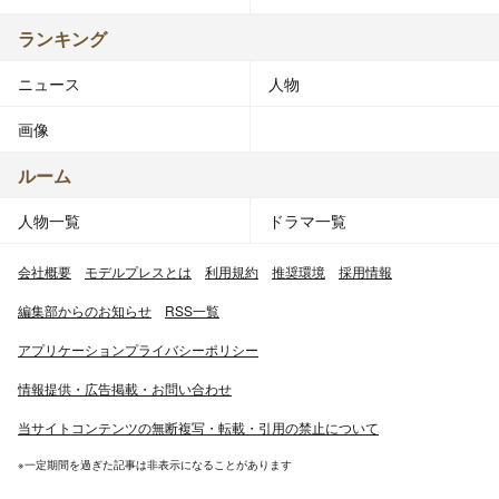
ランキング
ニュース
人物
画像
ルーム
人物一覧
ドラマ一覧
会社概要
モデルプレスとは
利用規約
推奨環境
採用情報
編集部からのお知らせ
RSS一覧
アプリケーションプライバシーポリシー
情報提供・広告掲載・お問い合わせ
当サイトコンテンツの無断複写・転載・引用の禁止について
※一定期間を過ぎた記事は非表示になることがあります