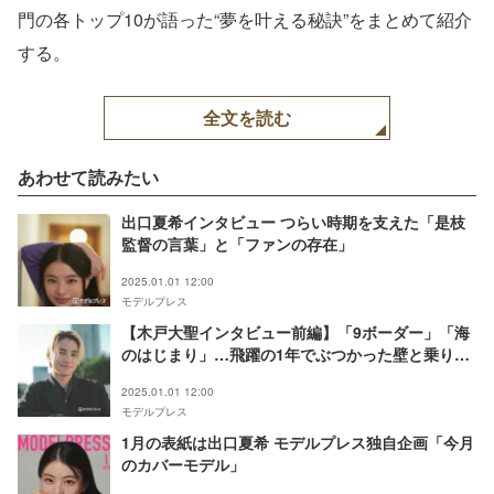
門の各トップ10が語った“夢を叶える秘訣”をまとめて紹介
する。
全文を読む
あわせて読みたい
出口夏希インタビュー つらい時期を支えた「是枝
監督の言葉」と「ファンの存在」
2025.01.01 12:00
モデルプレス
【木戸大聖インタビュー前編】「9ボーダー」「海
のはじまり」…飛躍の1年でぶつかった壁と乗り越
え方 目黒蓮とのシーンで意識したこととは
2025.01.01 12:00
モデルプレス
1月の表紙は出口夏希 モデルプレス独自企画「今月
のカバーモデル」