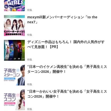
特集
moxymill新メンバーオーディション「to the
nex7」
特集
ディズニー作品はもちろん！ 国内外の人気作がす
べて見放題！【PR】
特集
“日本一のイケメン高校生”を決める「男子高生ミス
ターコン2026」開催中！
特集
“日本一かわいい女子高生”を決める「女子高生ミス
コン2026」開催中！
特集