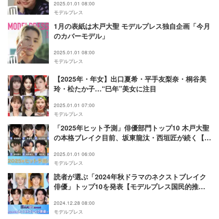
2025.01.01 08:00
モデルプレス
1月の表紙は木戸大聖 モデルプレス独自企画「今月
のカバーモデル」
2025.01.01 08:00
モデルプレス
【2025年・年女】出口夏希・平手友梨奈・桐谷美
玲・松たか子…“巳年”美女に注目
2025.01.01 07:00
モデルプレス
「2025年ヒット予測」俳優部門トップ10 木戸大聖
の本格ブレイク目前、坂東龍汰・西垣匠が続く【モ
デルプレス独自調査】
2025.01.01 06:00
モデルプレス
読者が選ぶ「2024年秋ドラマのネクストブレイク
俳優」トップ10を発表【モデルプレス国民的推し
ランキング】
2024.12.28 08:00
モデルプレス