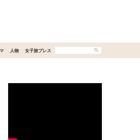
マ
人物
女子旅プレス