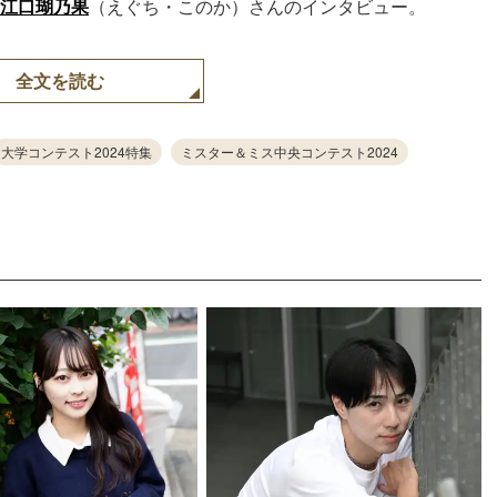
江口瑚乃果
（えぐち・このか）さんのインタビュー。
全文を読む
大学コンテスト2024特集
ミスター＆ミス中央コンテスト2024