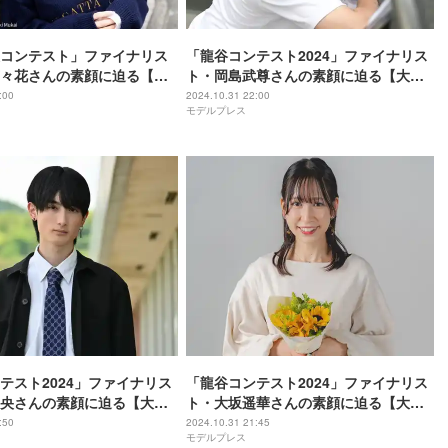
コンテスト」ファイナリス
「龍谷コンテスト2024」ファイナリス
々花さんの素顔に迫る【大
ト・岡島武尊さんの素顔に迫る【大学
ト2024特集】
コンテスト2024特集】
:00
2024.10.31 22:00
モデルプレス
テスト2024」ファイナリス
「龍谷コンテスト2024」ファイナリス
央さんの素顔に迫る【大学
ト・大坂遥華さんの素顔に迫る【大学
2024特集】
コンテスト2024特集】
:50
2024.10.31 21:45
モデルプレス