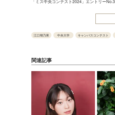
「ミス中央コンテスト2024」エントリーNo.3
江口瑚乃果
中央大学
キャンパスコンテスト
関連記事