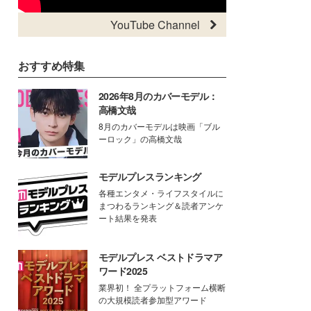
YouTube Channel
おすすめ特集
2026年8月のカバーモデル：
高橋文哉
8月のカバーモデルは映画「ブル
ーロック」の高橋文哉
モデルプレスランキング
各種エンタメ・ライフスタイルに
まつわるランキング＆読者アンケ
ート結果を発表
モデルプレス ベストドラマア
ワード2025
業界初！ 全プラットフォーム横断
の大規模読者参加型アワード