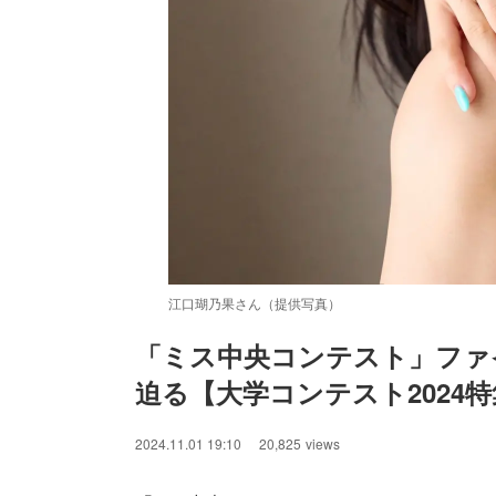
江口瑚乃果さん（提供写真）
「ミス中央コンテスト」ファ
迫る【大学コンテスト2024
/
Unmute
2024.11.01 19:10
20,825
views