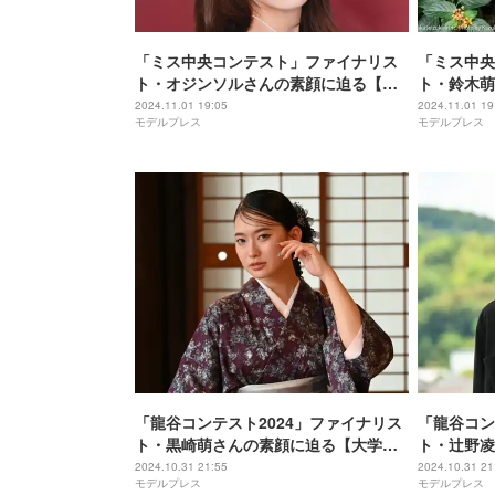
「ミス中央コンテスト」ファイナリス
「ミス中央
ト・オジンソルさんの素顔に迫る【大
ト・鈴木萌
学コンテスト2024特集】
学コンテス
2024.11.01 19:05
2024.11.01 19
モデルプレス
モデルプレス
「龍谷コンテスト2024」ファイナリス
「龍谷コン
ト・黒崎萌さんの素顔に迫る【大学コ
ト・辻野凌
ンテスト2024特集】
コンテスト
2024.10.31 21:55
2024.10.31 21
モデルプレス
モデルプレス