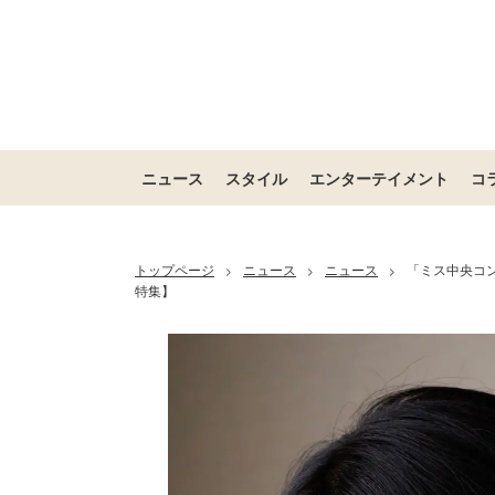
ニュース
スタイル
エンターテイメント
コ
トップページ
ニュース
ニュース
「ミス中央コ
>
>
>
特集】