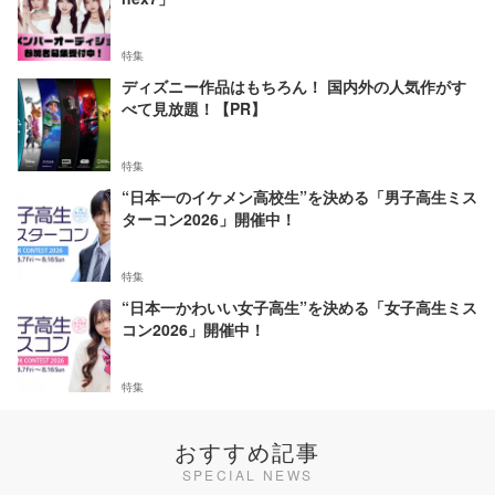
特集
ディズニー作品はもちろん！ 国内外の人気作がす
べて見放題！【PR】
特集
“日本一のイケメン高校生”を決める「男子高生ミス
ターコン2026」開催中！
特集
“日本一かわいい女子高生”を決める「女子高生ミス
コン2026」開催中！
特集
おすすめ記事
SPECIAL NEWS