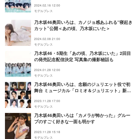
坂にいた＞
2024.02.16 12:00
モデルプレス
乃木坂46奥田いろは、カノジョ感あふれる“寝起き
カット”公開＜あの頃、乃木坂にいた＞
2024.02.08 21:00
モデルプレス
乃木坂46・5期生「あの頃、乃木坂にいた」2回目
の発売記念配信決定 写真集の撮影秘話も
2024.01.28 12:00
モデルプレス
乃木坂46奥田いろは、念願のジュリエット役で初
舞台 ミュージカル「ロミオ＆ジュリエット」新キ
ャスト一挙発表
2023.11.28 17:00
モデルプレス
乃木坂46奥田いろは「カメラが怖かった」グルー
プのすごく好きな一面も明かす
2023.11.28 15:18
モデルプレス