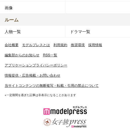
画像
ルーム
人物一覧
ドラマ一覧
会社概要
モデルプレスとは
利用規約
推奨環境
採用情報
編集部からのお知らせ
RSS一覧
アプリケーションプライバシーポリシー
情報提供・広告掲載・お問い合わせ
当サイトコンテンツの無断複写・転載・引用の禁止について
※一定期間を過ぎた記事は非表示になることがあります