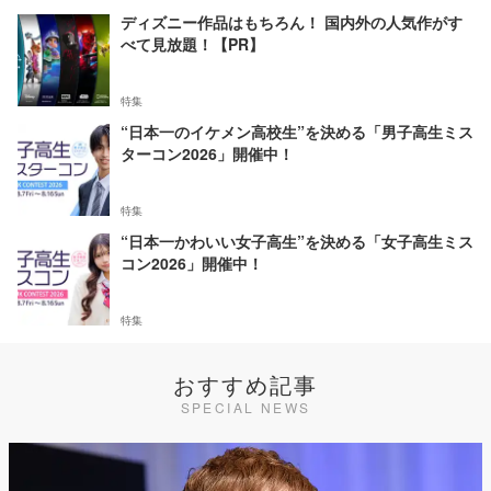
ディズニー作品はもちろん！ 国内外の人気作がす
べて見放題！【PR】
特集
“日本一のイケメン高校生”を決める「男子高生ミス
ターコン2026」開催中！
特集
“日本一かわいい女子高生”を決める「女子高生ミス
コン2026」開催中！
特集
おすすめ記事
SPECIAL NEWS