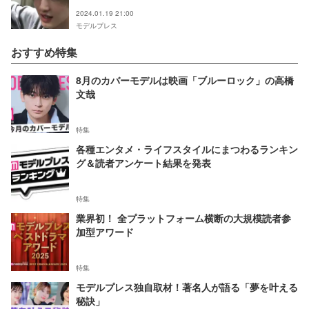
佑が見られます」
2024.01.19 21:00
モデルプレス
おすすめ特集
8月のカバーモデルは映画「ブルーロック」の高橋
文哉
特集
各種エンタメ・ライフスタイルにまつわるランキン
グ＆読者アンケート結果を発表
特集
業界初！ 全プラットフォーム横断の大規模読者参
加型アワード
特集
モデルプレス独自取材！著名人が語る「夢を叶える
秘訣」