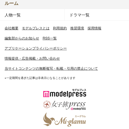
ルーム
人物一覧
ドラマ一覧
会社概要
モデルプレスとは
利用規約
推奨環境
採用情報
編集部からのお知らせ
RSS一覧
アプリケーションプライバシーポリシー
情報提供・広告掲載・お問い合わせ
当サイトコンテンツの無断複写・転載・引用の禁止について
※一定期間を過ぎた記事は非表示になることがあります