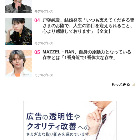
モデルプレス
04
戸塚純貴、結婚発表「いつも支えてくださる皆
さまのお陰で、人生の節目を迎えられること、
心より感謝しております」【全文】
モデルプレス
05
MAZZEL・RAN、自身の原動力となっている
存在とは「1番身近で1番偉大な存在」
モデルプレス
もっとみる