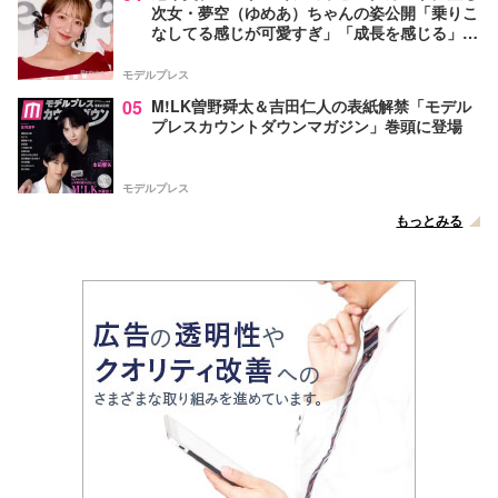
次女・夢空（ゆめあ）ちゃんの姿公開「乗りこ
なしてる感じが可愛すぎ」「成長を感じる」の
声
モデルプレス
05
M!LK曽野舜太＆吉田仁人の表紙解禁「モデル
プレスカウントダウンマガジン」巻頭に登場
モデルプレス
もっとみる