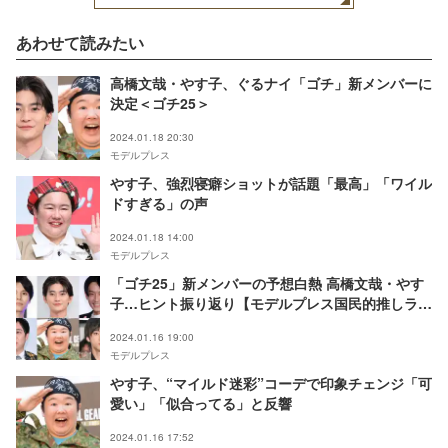
あわせて読みたい
高橋文哉・やす子、ぐるナイ「ゴチ」新メンバーに
決定＜ゴチ25＞
2024.01.18 20:30
モデルプレス
やす子、強烈寝癖ショットが話題「最高」「ワイル
ドすぎる」の声
2024.01.18 14:00
モデルプレス
「ゴチ25」新メンバーの予想白熱 高橋文哉・やす
子…ヒント振り返り【モデルプレス国民的推しラン
キング】
2024.01.16 19:00
モデルプレス
やす子、“マイルド迷彩”コーデで印象チェンジ「可
愛い」「似合ってる」と反響
2024.01.16 17:52