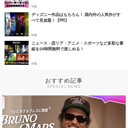
特集
ディズニー作品はもちろん！ 国内外の人気作がす
べて見放題！【PR】
特集
ニュース・恋リア・アニメ・スポーツなど多彩な番
組を24時間無料で楽しめる！
特集
おすすめ記事
SPECIAL NEWS