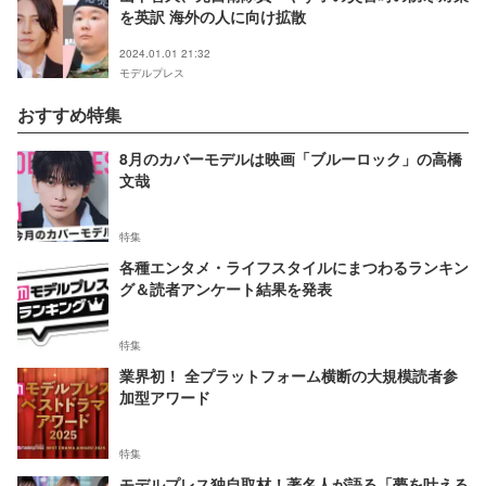
を英訳 海外の人に向け拡散
2024.01.01 21:32
モデルプレス
おすすめ特集
8月のカバーモデルは映画「ブルーロック」の高橋
文哉
特集
各種エンタメ・ライフスタイルにまつわるランキン
グ＆読者アンケート結果を発表
特集
業界初！ 全プラットフォーム横断の大規模読者参
加型アワード
特集
モデルプレス独自取材！著名人が語る「夢を叶える