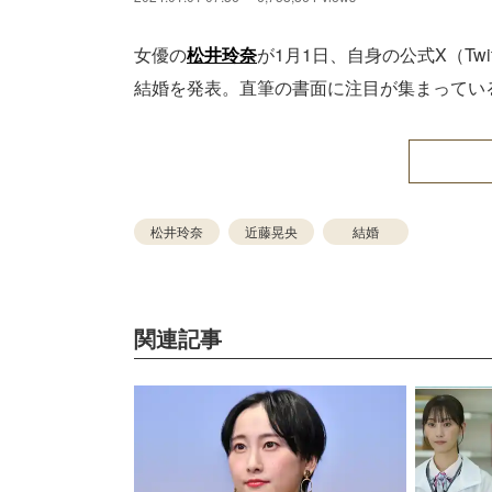
女優の
松井玲奈
が1月1日、自身の公式X（Tw
結婚を発表。直筆の書面に注目が集まってい
松井玲奈
近藤晃央
結婚
関連記事