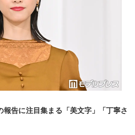
の報告に注目集まる「美文字」「丁寧さ
Loaded
:
52.23%