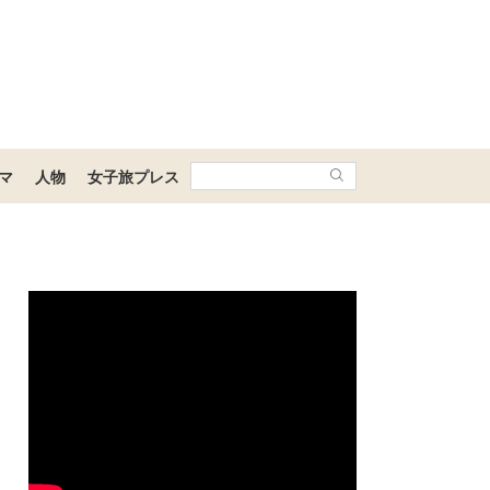
マ
人物
女子旅プレス