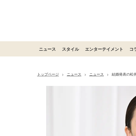
ニュース
スタイル
エンターテイメント
コ
トップページ
ニュース
ニュース
結婚発表の松
>
>
>