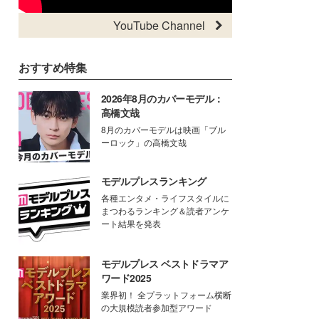
YouTube Channel
おすすめ特集
2026年8月のカバーモデル：
高橋文哉
8月のカバーモデルは映画「ブル
ーロック」の高橋文哉
モデルプレスランキング
各種エンタメ・ライフスタイルに
まつわるランキング＆読者アンケ
ート結果を発表
モデルプレス ベストドラマア
ワード2025
業界初！ 全プラットフォーム横断
の大規模読者参加型アワード