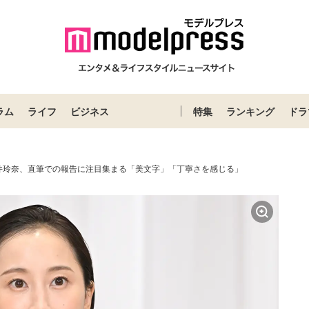
ラム
ライフ
ビジネス
特集
ランキング
ドラ
井玲奈、直筆での報告に注目集まる「美文字」「丁寧さを感じる」