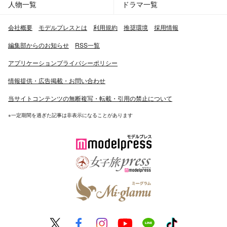
人物一覧
ドラマ一覧
会社概要
モデルプレスとは
利用規約
推奨環境
採用情報
編集部からのお知らせ
RSS一覧
アプリケーションプライバシーポリシー
情報提供・広告掲載・お問い合わせ
当サイトコンテンツの無断複写・転載・引用の禁止について
※一定期間を過ぎた記事は非表示になることがあります