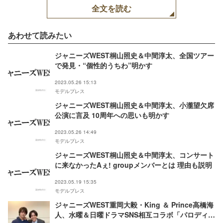
全文を読む
あわせて読みたい
ジャニーズWEST桐山照史＆中間淳太、全国ツアー
で発見・“個性的うちわ”明かす
2023.05.26 15:13
モデルプレス
ジャニーズWEST桐山照史＆中間淳太、小瀧望欠席
公演に言及 10周年への思いも明かす
2023.05.26 14:49
モデルプレス
ジャニーズWEST桐山照史＆中間淳太、コンサート
に来なかったAぇ! groupメンバーとは 理由も説明
2023.05.19 15:35
モデルプレス
ジャニーズWEST重岡大毅・King ＆ Prince高橋海
人、水曜＆日曜ドラマSNS相互コラボ「パロディ」