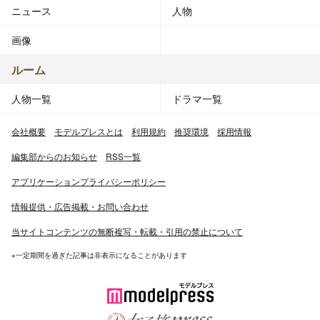
ニュース
人物
画像
ルーム
人物一覧
ドラマ一覧
会社概要
モデルプレスとは
利用規約
推奨環境
採用情報
編集部からのお知らせ
RSS一覧
アプリケーションプライバシーポリシー
情報提供・広告掲載・お問い合わせ
当サイトコンテンツの無断複写・転載・引用の禁止について
※一定期間を過ぎた記事は非表示になることがあります