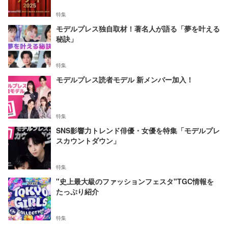
特集
モデルプレス独自取材！著名人が語る「夢を叶える
秘訣」
特集
モデルプレス読者モデル 新メンバー加入！
特集
SNS影響力トレンド俳優・女優を特集「モデルプレ
スカウントダウン」
特集
"史上最大級のファッションフェスタ"TGC情報を
たっぷり紹介
特集