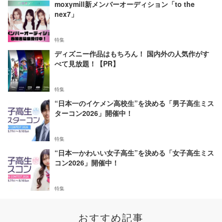
moxymill新メンバーオーディション「to the
nex7」
特集
ディズニー作品はもちろん！ 国内外の人気作がす
べて見放題！【PR】
特集
“日本一のイケメン高校生”を決める「男子高生ミス
ターコン2026」開催中！
特集
“日本一かわいい女子高生”を決める「女子高生ミス
コン2026」開催中！
特集
おすすめ記事