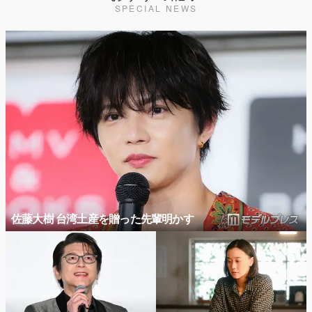
SPECIAL NEWS
佐藤大樹 台湾土産を贈った先輩明かす