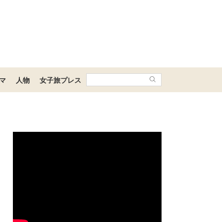
マ
人物
女子旅プレス