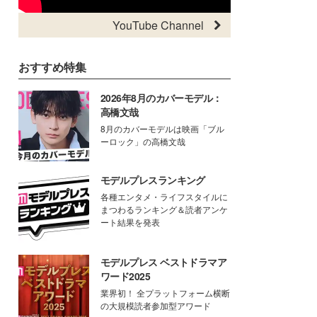
YouTube Channel
おすすめ特集
2026年8月のカバーモデル：
高橋文哉
8月のカバーモデルは映画「ブル
ーロック」の高橋文哉
モデルプレスランキング
各種エンタメ・ライフスタイルに
まつわるランキング＆読者アンケ
ート結果を発表
モデルプレス ベストドラマア
ワード2025
業界初！ 全プラットフォーム横断
の大規模読者参加型アワード