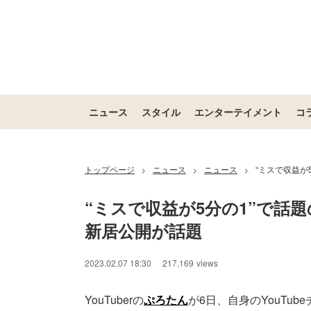
ニュース
スタイル
エンターテイメント
コ
トップページ
ニュース
ニュース
“ミスで収益が
>
>
>
“ミスで収益が5分の1”で話題
新居公開が話題
/
Unmute
2023.02.07 18:30
217,169
views
YouTuberの
ぷろたん
が6日、自身のYouTu