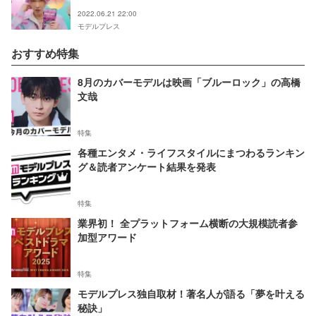
2022.06.21 22:00
モデルプレス
おすすめ特集
8月のカバーモデルは映画「ブルーロック」の高橋
文哉
特集
各種エンタメ・ライフスタイルにまつわるランキン
グ＆読者アンケート結果を発表
特集
業界初！ 全プラットフォーム横断の大規模読者参
加型アワード
特集
モデルプレス独自取材！著名人が語る「夢を叶える
秘訣」