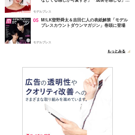
声
モデルプレス
05
M!LK曽野舜太＆吉田仁人の表紙解禁「モデル
プレスカウントダウンマガジン」巻頭に登場
モデルプレス
もっとみる