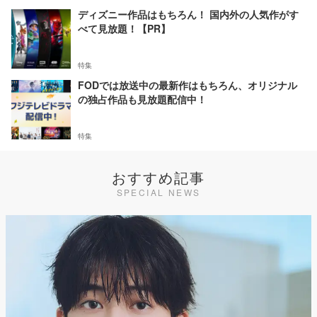
ディズニー作品はもちろん！ 国内外の人気作がす
べて見放題！【PR】
特集
FODでは放送中の最新作はもちろん、オリジナル
の独占作品も見放題配信中！
特集
おすすめ記事
SPECIAL NEWS