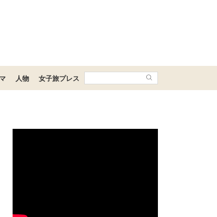
マ
人物
女子旅プレス