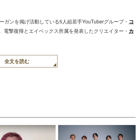
ーガンを掲げ活動している5人組若手YouTuberグループ・
コ
を更新。電撃復帰とエイベックス所属を発表したクリエイター・
カ
全文を読む