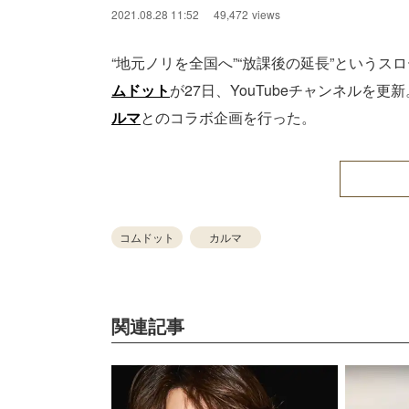
2021.08.28 11:52
49,472
views
“地元ノリを全国へ”“放課後の延長”というスロ
ムドット
が27日、YouTubeチャンネル
ルマ
とのコラボ企画を行った。
コムドット
カルマ
関連記事