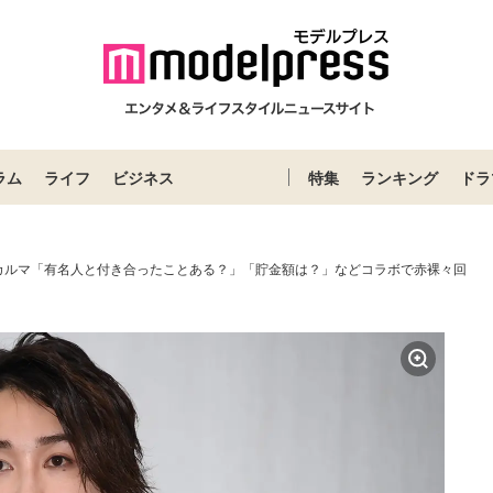
ラム
ライフ
ビジネス
特集
ランキング
ドラ
カルマ「有名人と付き合ったことある？」「貯金額は？」などコラボで赤裸々回