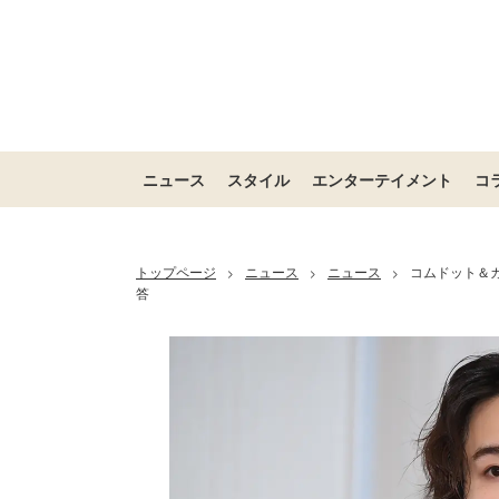
ニュース
スタイル
エンターテイメント
コ
トップページ
ニュース
ニュース
コムドット＆
>
>
>
答