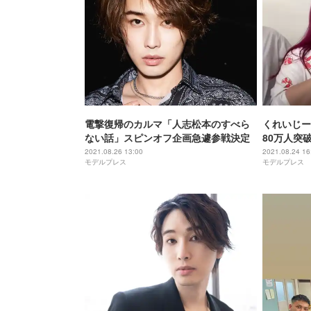
電撃復帰のカルマ「人志松本のすべら
くれいじー
ない話」スピンオフ企画急遽参戦決定
80万人突
2021.08.26 13:00
2021.08.24 16
モデルプレス
モデルプレス