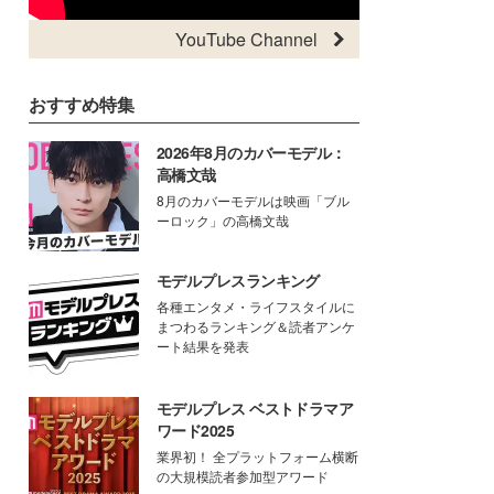
YouTube Channel
おすすめ特集
2026年8月のカバーモデル：
高橋文哉
8月のカバーモデルは映画「ブル
ーロック」の高橋文哉
モデルプレスランキング
各種エンタメ・ライフスタイルに
まつわるランキング＆読者アンケ
ート結果を発表
モデルプレス ベストドラマア
ワード2025
業界初！ 全プラットフォーム横断
の大規模読者参加型アワード