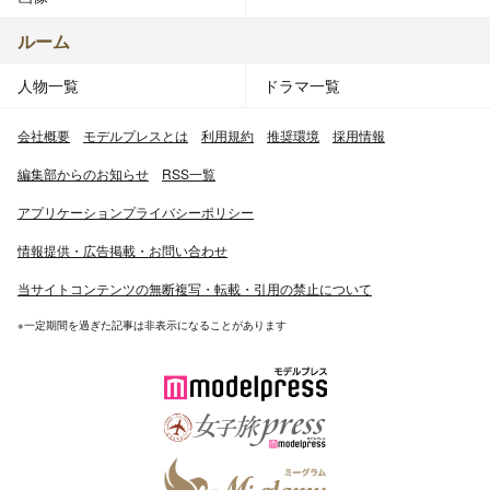
ルーム
人物一覧
ドラマ一覧
会社概要
モデルプレスとは
利用規約
推奨環境
採用情報
編集部からのお知らせ
RSS一覧
アプリケーションプライバシーポリシー
情報提供・広告掲載・お問い合わせ
当サイトコンテンツの無断複写・転載・引用の禁止について
※一定期間を過ぎた記事は非表示になることがあります