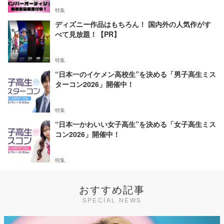
特集
ディズニー作品はもちろん！ 国内外の人気作がす
べて見放題！【PR】
特集
“日本一のイケメン高校生”を決める「男子高生ミス
ターコン2026」開催中！
特集
“日本一かわいい女子高生”を決める「女子高生ミス
コン2026」開催中！
特集
おすすめ記事
SPECIAL NEWS