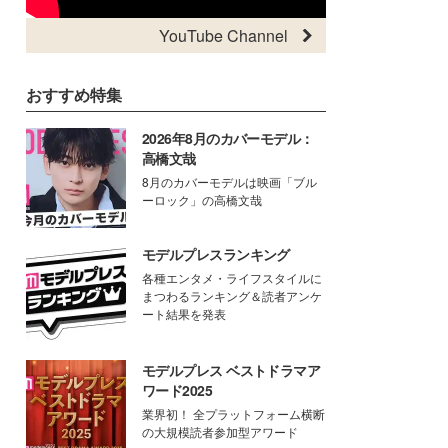
YouTube Channel
おすすめ特集
2026年8月のカバーモデル：
高橋文哉
8月のカバーモデルは映画「ブル
ーロック」の高橋文哉
モデルプレスランキング
各種エンタメ・ライフスタイルに
まつわるランキング＆読者アンケ
ート結果を発表
モデルプレス ベストドラマア
ワード2025
業界初！ 全プラットフォーム横断
の大規模読者参加型アワード