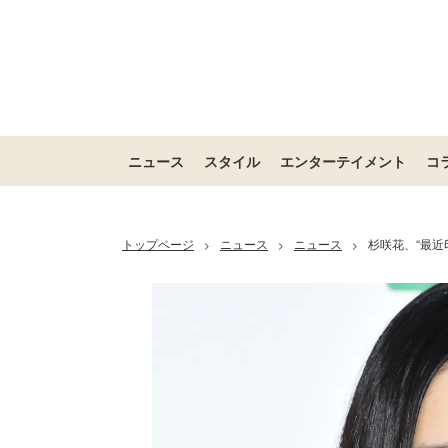
ニュース
スタイル
エンターテイメント
コ
トップページ
ニュース
ニュース
杉咲花、“最
>
>
>