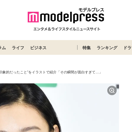
ラム
ライフ
ビジネス
特集
ランキング
ドラ
近印象的だったこと”をイラストで紹介「その瞬間が面白すぎて…」