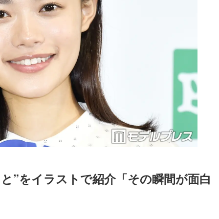
こと”をイラストで紹介「その瞬間が面白
Loaded
:
87.03%