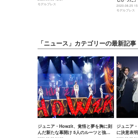
モデルプレス
2020.08.25 15
モデルプレス
「ニュース」カテゴリーの最新記事
ジュニア・Howzit、覚悟と夢を胸に刻
ジュニア・
んだ新たな幕開け 5人のルーツと強み
に決意表明