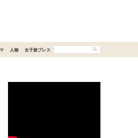
マ
人物
女子旅プレス