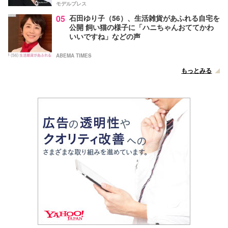
モデルプレス
05
石田ゆり子（56）、生活雑貨があふれる自宅を
公開 飼い猫の様子に「ハニちゃんおててかわ
いいですね」などの声
ABEMA TIMES
もっとみる