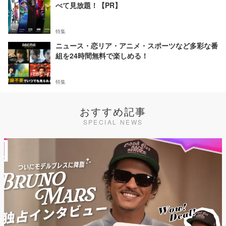
べて見放題！【PR】
特集
ニュース・恋リア・アニメ・スポーツなど多彩な番
組を24時間無料で楽しめる！
特集
おすすめ記事
SPECIAL NEWS