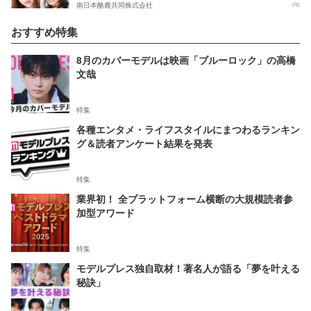
南日本酪農共同株式会社
PR
おすすめ特集
8月のカバーモデルは映画「ブルーロック」の高橋
文哉
特集
各種エンタメ・ライフスタイルにまつわるランキン
グ＆読者アンケート結果を発表
特集
業界初！ 全プラットフォーム横断の大規模読者参
加型アワード
特集
モデルプレス独自取材！著名人が語る「夢を叶える
秘訣」