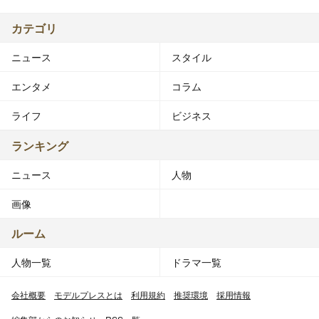
カテゴリ
ニュース
スタイル
エンタメ
コラム
ライフ
ビジネス
ランキング
ニュース
人物
画像
ルーム
人物一覧
ドラマ一覧
会社概要
モデルプレスとは
利用規約
推奨環境
採用情報