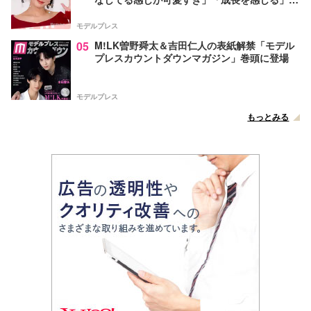
声
モデルプレス
05
M!LK曽野舜太＆吉田仁人の表紙解禁「モデル
プレスカウントダウンマガジン」巻頭に登場
モデルプレス
もっとみる