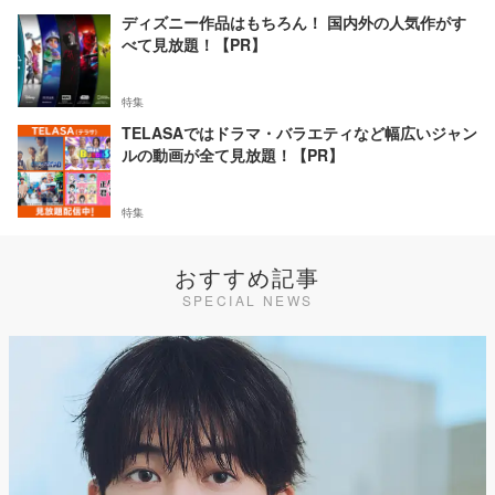
ディズニー作品はもちろん！ 国内外の人気作がす
べて見放題！【PR】
特集
TELASAではドラマ・バラエティなど幅広いジャン
ルの動画が全て見放題！【PR】
特集
おすすめ記事
SPECIAL NEWS