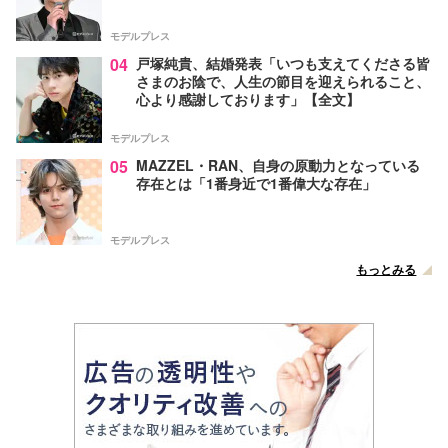
モデルプレス
04
戸塚純貴、結婚発表「いつも支えてくださる皆
さまのお陰で、人生の節目を迎えられること、
心より感謝しております」【全文】
モデルプレス
05
MAZZEL・RAN、自身の原動力となっている
存在とは「1番身近で1番偉大な存在」
モデルプレス
もっとみる