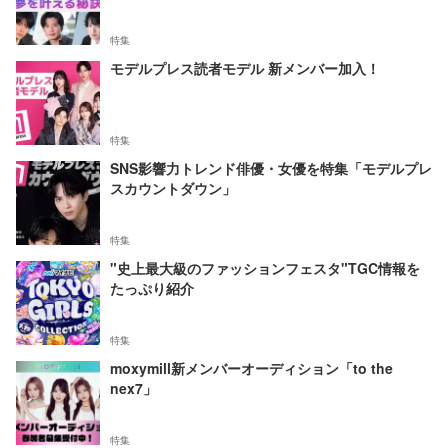
特集
モデルプレス読者モデル 新メンバー加入！
特集
SNS影響力トレンド俳優・女優を特集「モデルプレ
スカウントダウン」
特集
"史上最大級のファッションフェスタ"TGC情報を
たっぷり紹介
特集
moxymill新メンバーオーディション「to the
nex7」
特集