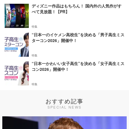
ディズニー作品はもちろん！ 国内外の人気作がす
べて見放題！【PR】
特集
“日本一のイケメン高校生”を決める「男子高生ミス
ターコン2026」開催中！
特集
“日本一かわいい女子高生”を決める「女子高生ミス
コン2026」開催中！
特集
おすすめ記事
SPECIAL NEWS