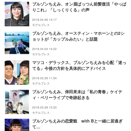
ブルゾンちえみ、オン眉ぱっつん前髪復活「やっぱ
りこれ」「しっくりくる」の声
2018.04.06 13:17
モデルプレス
ブルゾンちえみ、オースティン・マホーンとの2シ
ョットが「カップルみたい」と話題
2018.04.04 14:22
モデルプレス
マツコ・デラックス、ブルゾンちえみを心配「迷っ
てる」今後の方針を具体的にアドバイス
2018.03.29 11:54
モデルプレス
ブルゾンちえみ、倖田來未は「私の青春」ケイテ
ィ・ペリーライブで奇跡起きる
2018.03.28 13:20
モデルプレス
ブルゾンちえみの恋愛観 with Bと一緒に居過ぎ
て…