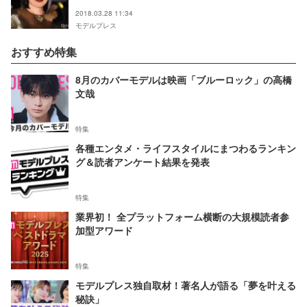
2018.03.28 11:34
モデルプレス
おすすめ特集
8月のカバーモデルは映画「ブルーロック」の高橋
文哉
特集
各種エンタメ・ライフスタイルにまつわるランキン
グ＆読者アンケート結果を発表
特集
業界初！ 全プラットフォーム横断の大規模読者参
加型アワード
特集
モデルプレス独自取材！著名人が語る「夢を叶える
秘訣」