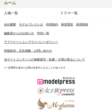
ルーム
人物一覧
ドラマ一覧
会社概要
モデルプレスとは
利用規約
推奨環境
採用情報
編集部からのお知らせ
RSS一覧
アプリケーションプライバシーポリシー
情報提供・広告掲載・お問い合わせ
当サイトコンテンツの無断複写・転載・引用の禁止について
※一定期間を過ぎた記事は非表示になることがあります