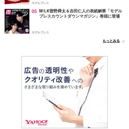
モデルプレス
05
M!LK曽野舜太＆吉田仁人の表紙解禁「モデル
プレスカウントダウンマガジン」巻頭に登場
モデルプレス
もっとみる