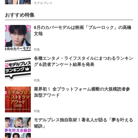
モデルプレス
おすすめ特集
8月のカバーモデルは映画「ブルーロック」の高橋
文哉
特集
各種エンタメ・ライフスタイルにまつわるランキン
グ＆読者アンケート結果を発表
特集
業界初！ 全プラットフォーム横断の大規模読者参
加型アワード
特集
モデルプレス独自取材！著名人が語る「夢を叶える
秘訣」