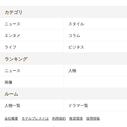
カテゴリ
ニュース
スタイル
エンタメ
コラム
ライフ
ビジネス
ランキング
ニュース
人物
画像
ルーム
人物一覧
ドラマ一覧
会社概要
モデルプレスとは
利用規約
推奨環境
採用情報