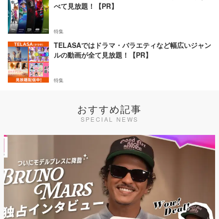
べて見放題！【PR】
特集
TELASAではドラマ・バラエティなど幅広いジャン
ルの動画が全て見放題！【PR】
特集
おすすめ記事
SPECIAL NEWS