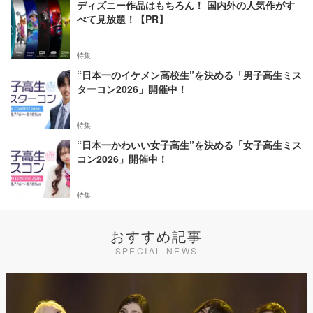
ディズニー作品はもちろん！ 国内外の人気作がす
べて見放題！【PR】
特集
“日本一のイケメン高校生”を決める「男子高生ミス
ターコン2026」開催中！
特集
“日本一かわいい女子高生”を決める「女子高生ミス
コン2026」開催中！
特集
おすすめ記事
SPECIAL NEWS