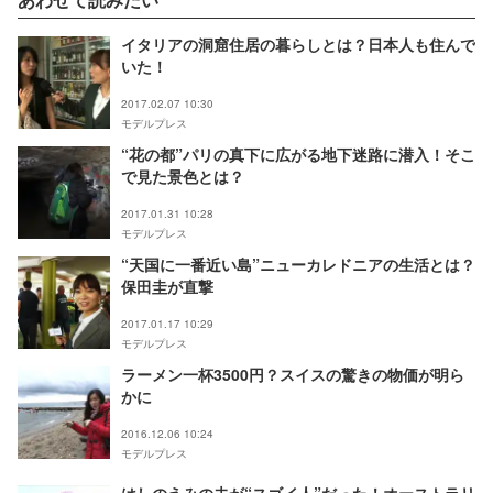
イタリアの洞窟住居の暮らしとは？日本人も住んで
いた！
2017.02.07 10:30
モデルプレス
“花の都”パリの真下に広がる地下迷路に潜入！そこ
で見た景色とは？
2017.01.31 10:28
モデルプレス
“天国に一番近い島”ニューカレドニアの生活とは？
保田圭が直撃
2017.01.17 10:29
モデルプレス
ラーメン一杯3500円？スイスの驚きの物価が明ら
かに
2016.12.06 10:24
モデルプレス