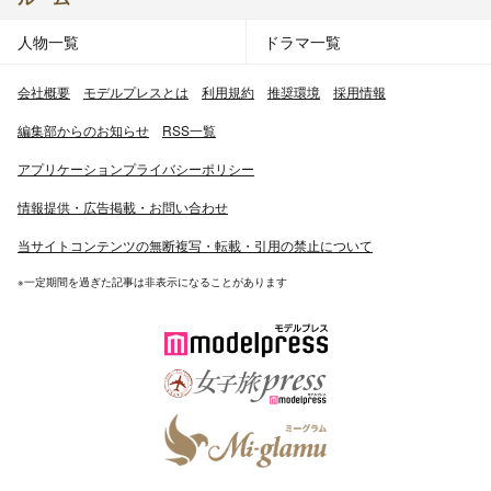
人物一覧
ドラマ一覧
会社概要
モデルプレスとは
利用規約
推奨環境
採用情報
編集部からのお知らせ
RSS一覧
アプリケーションプライバシーポリシー
情報提供・広告掲載・お問い合わせ
当サイトコンテンツの無断複写・転載・引用の禁止について
※一定期間を過ぎた記事は非表示になることがあります