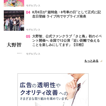
モデルプレス
04
8月8日が“超特急・8号車の日”として正式に記
念日登録 ライブ内でサプライズ発表
モデルプレス
05
大野智、公式ファンクラブ「さと島」初のイベ
ント開催へ 全国で12公演「近い距離で会える
ことを楽しみにしてます」【日程】
モデルプレス
もっとみる