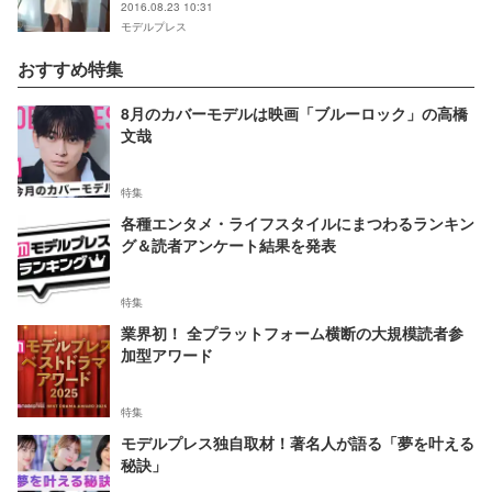
2016.08.23 10:31
モデルプレス
おすすめ特集
8月のカバーモデルは映画「ブルーロック」の高橋
文哉
特集
各種エンタメ・ライフスタイルにまつわるランキン
グ＆読者アンケート結果を発表
特集
業界初！ 全プラットフォーム横断の大規模読者参
加型アワード
特集
モデルプレス独自取材！著名人が語る「夢を叶える
秘訣」