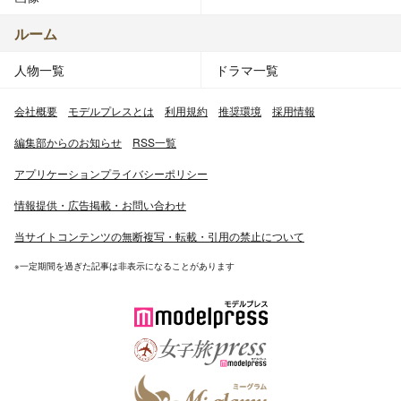
ルーム
人物一覧
ドラマ一覧
会社概要
モデルプレスとは
利用規約
推奨環境
採用情報
編集部からのお知らせ
RSS一覧
アプリケーションプライバシーポリシー
情報提供・広告掲載・お問い合わせ
当サイトコンテンツの無断複写・転載・引用の禁止について
※一定期間を過ぎた記事は非表示になることがあります