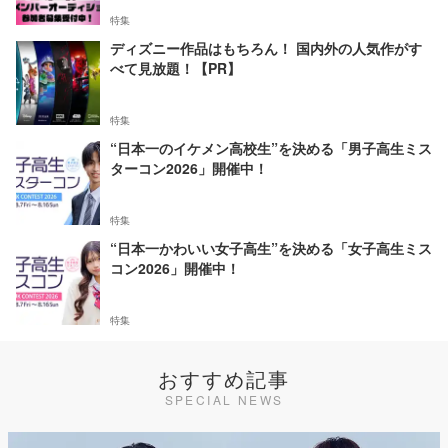
特集
ディズニー作品はもちろん！ 国内外の人気作がす
べて見放題！【PR】
特集
“日本一のイケメン高校生”を決める「男子高生ミス
ターコン2026」開催中！
特集
“日本一かわいい女子高生”を決める「女子高生ミス
コン2026」開催中！
特集
おすすめ記事
SPECIAL NEWS