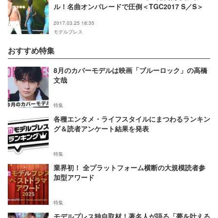
ル！名曲オンパレードで圧倒＜TGC2017 S／S＞
2017.03.25 18:35
モデルプレス
おすすめ特集
8月のカバーモデルは映画「ブルーロック」の高橋
文哉
特集
各種エンタメ・ライフスタイルにまつわるランキン
グ＆読者アンケート結果を発表
特集
業界初！ 全プラットフォーム横断の大規模読者参
加型アワード
特集
モデルプレス独自取材！著名人が語る「夢を叶える