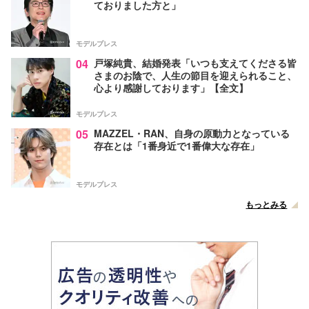
ておりました方と」
モデルプレス
04
戸塚純貴、結婚発表「いつも支えてくださる皆
さまのお陰で、人生の節目を迎えられること、
心より感謝しております」【全文】
モデルプレス
05
MAZZEL・RAN、自身の原動力となっている
存在とは「1番身近で1番偉大な存在」
モデルプレス
もっとみる