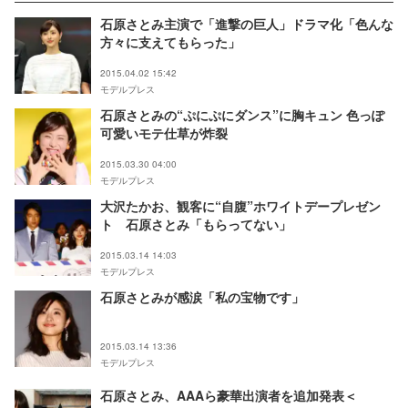
石原さとみ主演で「進撃の巨人」ドラマ化「色んな
方々に支えてもらった」
2015.04.02 15:42
モデルプレス
石原さとみの“ぷにぷにダンス”に胸キュン 色っぽ
可愛いモテ仕草が炸裂
2015.03.30 04:00
モデルプレス
大沢たかお、観客に“自腹”ホワイトデープレゼン
ト 石原さとみ「もらってない」
2015.03.14 14:03
モデルプレス
石原さとみが感涙「私の宝物です」
2015.03.14 13:36
モデルプレス
石原さとみ、AAAら豪華出演者を追加発表＜