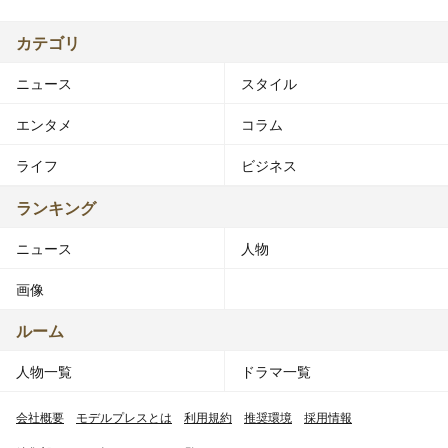
カテゴリ
ニュース
スタイル
エンタメ
コラム
ライフ
ビジネス
ランキング
ニュース
人物
画像
ルーム
人物一覧
ドラマ一覧
会社概要
モデルプレスとは
利用規約
推奨環境
採用情報