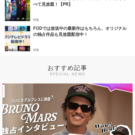
べて見放題！【PR】
特集
FODでは放送中の最新作はもちろん、オリジナル
の独占作品も見放題配信中！
特集
おすすめ記事
SPECIAL NEWS