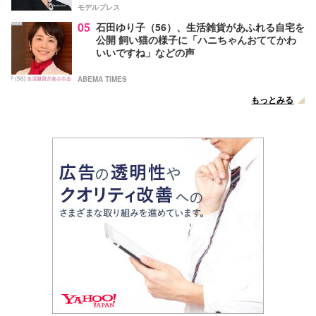
モデルプレス
05
石田ゆり子（56）、生活雑貨があふれる自宅を
公開 飼い猫の様子に「ハニちゃんおててかわ
いいですね」などの声
ABEMA TIMES
もっとみる