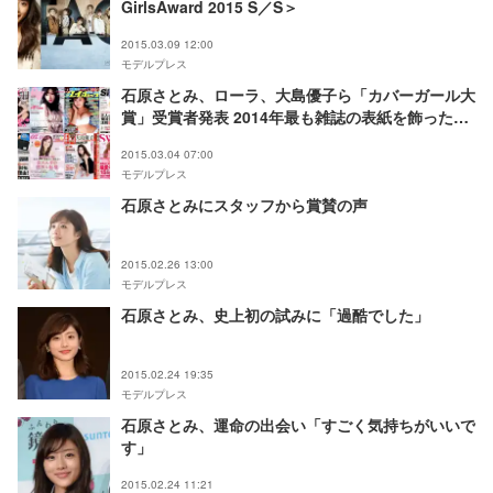
GirlsAward 2015 S／S＞
2015.03.09 12:00
モデルプレス
石原さとみ、ローラ、大島優子ら「カバーガール大
賞」受賞者発表 2014年最も雑誌の表紙を飾ったの
は？
2015.03.04 07:00
モデルプレス
石原さとみにスタッフから賞賛の声
2015.02.26 13:00
モデルプレス
石原さとみ、史上初の試みに「過酷でした」
2015.02.24 19:35
モデルプレス
石原さとみ、運命の出会い「すごく気持ちがいいで
す」
2015.02.24 11:21