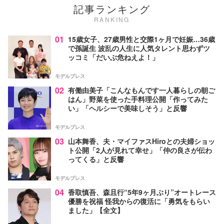
記事ランキング
RANKING
01
15歳女子、27歳男性と交際1ヶ月で妊娠…36歳
で孫誕生 波乱の人生に人気タレント思わずツ
ッコミ「だいぶ危ねえよ！」
モデルプレス
02
有働由美子「こんなもんです一人暮らしの朝ご
はん」野菜を使った手料理公開「作ってみた
い」「ヘルシーで美味しそう」と反響
モデルプレス
03
山本舞香、夫・マイファスHiroとの夫婦ショッ
ト公開「2人が見れて幸せ」「仲の良さが伝わ
ってくる」と反響
モデルプレス
04
香取慎吾、森且行“5年9ヶ月ぶり”オートレース
優勝を祝福 怪我からの復活に「勇気をもらい
ました」【全文】