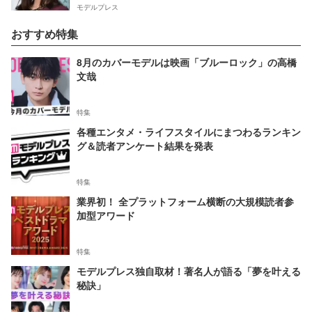
モデルプレス
おすすめ特集
8月のカバーモデルは映画「ブルーロック」の高橋
文哉
特集
各種エンタメ・ライフスタイルにまつわるランキン
グ＆読者アンケート結果を発表
特集
業界初！ 全プラットフォーム横断の大規模読者参
加型アワード
特集
モデルプレス独自取材！著名人が語る「夢を叶える
秘訣」