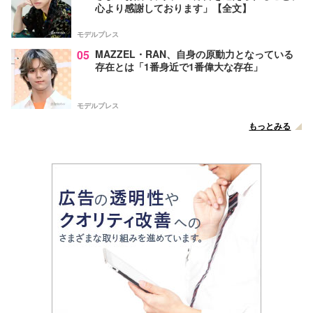
心より感謝しております」【全文】
モデルプレス
05
MAZZEL・RAN、自身の原動力となっている
存在とは「1番身近で1番偉大な存在」
モデルプレス
もっとみる