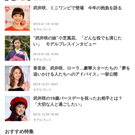
武井咲、ミニワンピで登場 今年の抱負を語る
2013.01.10 14:02
モデルプレス
“武井咲の妹”小芝風花、「どんな役でも演じた
い」 モデルプレスインタビュー
2013.01.02 10:00
モデルプレス
香里奈、武井咲、ローラ…豪華スターたちの「夢を
追いかける人たちへのアドバイス」一挙公開
2012.12.31 19:01
モデルプレス
武井咲の19歳バースデーを祝ったお相手とは？
「大切な人と過ごしたい」
2012.12.25 19:39
モデルプレス
おすすめ特集