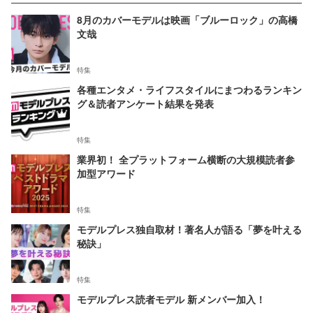
8月のカバーモデルは映画「ブルーロック」の高橋
文哉
特集
各種エンタメ・ライフスタイルにまつわるランキン
グ＆読者アンケート結果を発表
特集
業界初！ 全プラットフォーム横断の大規模読者参
加型アワード
特集
モデルプレス独自取材！著名人が語る「夢を叶える
秘訣」
特集
モデルプレス読者モデル 新メンバー加入！