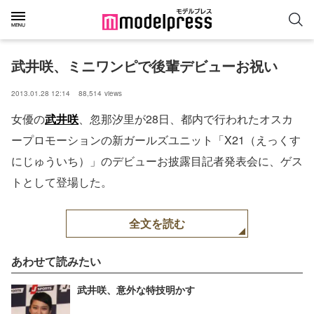
武井咲、ミニワンピで後輩デビューお祝い
2013.01.28 12:14
88,514
views
女優の
武井咲
、忽那汐里が28日、都内で行われたオスカ
ープロモーションの新ガールズユニット「X21（えっくす
にじゅういち）」のデビューお披露目記者発表会に、ゲス
トとして登場した。
全文を読む
あわせて読みたい
武井咲、意外な特技明かす