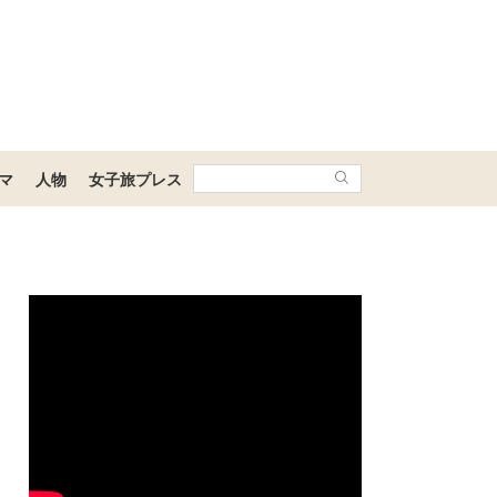
マ
人物
女子旅プレス