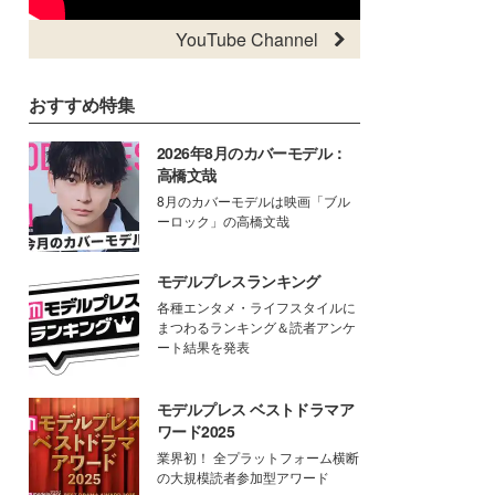
YouTube Channel
おすすめ特集
2026年8月のカバーモデル：
高橋文哉
8月のカバーモデルは映画「ブル
ーロック」の高橋文哉
モデルプレスランキング
各種エンタメ・ライフスタイルに
まつわるランキング＆読者アンケ
ート結果を発表
モデルプレス ベストドラマア
ワード2025
業界初！ 全プラットフォーム横断
の大規模読者参加型アワード