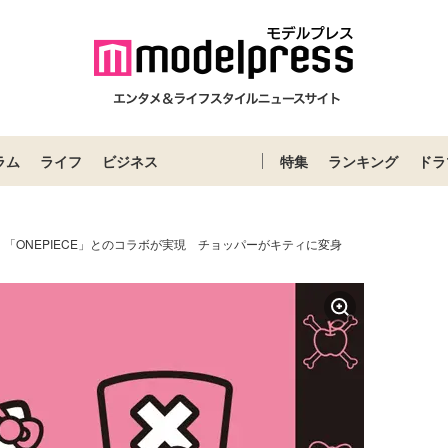
ラム
ライフ
ビジネス
特集
ランキング
ドラ
「ONEPIECE」とのコラボが実現 チョッパーがキティに変身