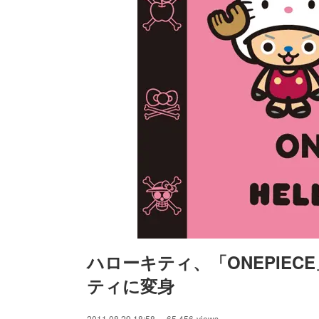
ハローキティ、「ONEPIE
ティに変身
/
Unmute
2011.08.29 18:58
65,456
views