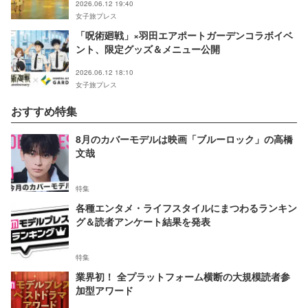
2026.06.12 19:40
女子旅プレス
「呪術廻戦」×羽田エアポートガーデンコラボイベ
ント、限定グッズ＆メニュー公開
2026.06.12 18:10
女子旅プレス
おすすめ特集
8月のカバーモデルは映画「ブルーロック」の高橋
文哉
特集
各種エンタメ・ライフスタイルにまつわるランキン
グ＆読者アンケート結果を発表
特集
業界初！ 全プラットフォーム横断の大規模読者参
加型アワード