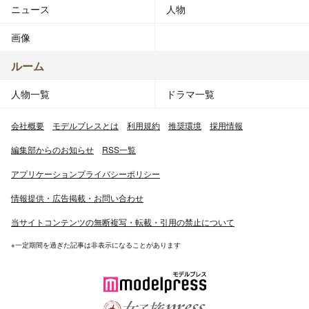
ニュース
人物
画像
ルーム
人物一覧
ドラマ一覧
会社概要
モデルプレスとは
利用規約
推奨環境
採用情報
編集部からのお知らせ
RSS一覧
アプリケーションプライバシーポリシー
情報提供・広告掲載・お問い合わせ
当サイトコンテンツの無断複写・転載・引用の禁止について
※一定期間を過ぎた記事は非表示になることがあります