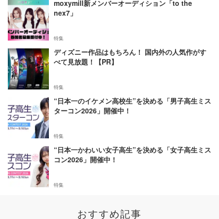
moxymill新メンバーオーディション「to the
nex7」
特集
ディズニー作品はもちろん！ 国内外の人気作がす
べて見放題！【PR】
特集
“日本一のイケメン高校生”を決める「男子高生ミス
ターコン2026」開催中！
特集
“日本一かわいい女子高生”を決める「女子高生ミス
コン2026」開催中！
特集
おすすめ記事