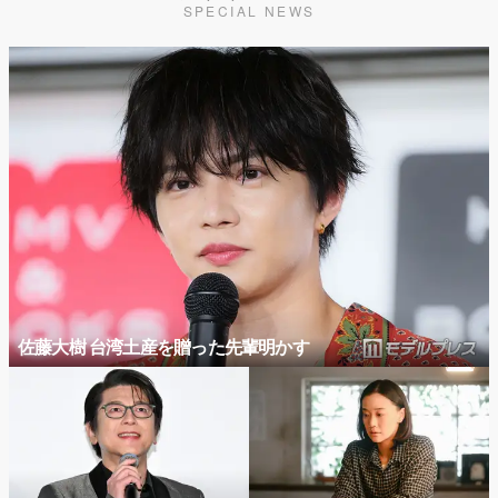
SPECIAL NEWS
佐藤大樹 台湾土産を贈った先輩明かす