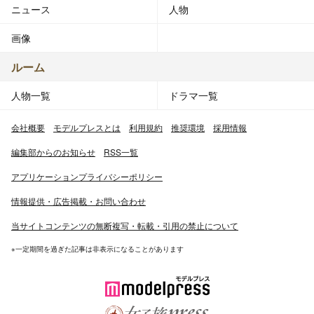
ニュース
人物
画像
ルーム
人物一覧
ドラマ一覧
会社概要
モデルプレスとは
利用規約
推奨環境
採用情報
編集部からのお知らせ
RSS一覧
アプリケーションプライバシーポリシー
情報提供・広告掲載・お問い合わせ
当サイトコンテンツの無断複写・転載・引用の禁止について
※一定期間を過ぎた記事は非表示になることがあります