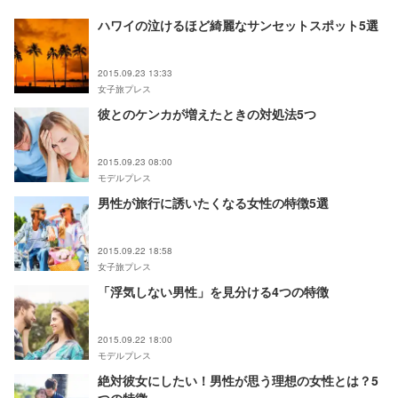
ハワイの泣けるほど綺麗なサンセットスポット5選
2015.09.23 13:33
女子旅プレス
彼とのケンカが増えたときの対処法5つ
2015.09.23 08:00
モデルプレス
男性が旅行に誘いたくなる女性の特徴5選
2015.09.22 18:58
女子旅プレス
「浮気しない男性」を見分ける4つの特徴
2015.09.22 18:00
モデルプレス
絶対彼女にしたい！男性が思う理想の女性とは？5