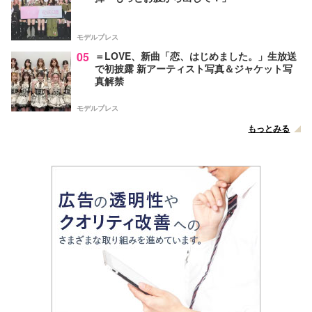
モデルプレス
05
＝LOVE、新曲「恋、はじめました。」生放送
で初披露 新アーティスト写真＆ジャケット写
真解禁
モデルプレス
もっとみる