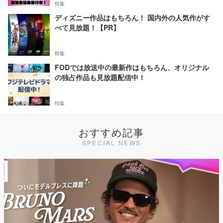
特集
ディズニー作品はもちろん！ 国内外の人気作がす
べて見放題！【PR】
特集
FODでは放送中の最新作はもちろん、オリジナル
の独占作品も見放題配信中！
特集
おすすめ記事
SPECIAL NEWS