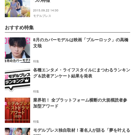
つの特徴
2015.09.22 14:00
モデルプレス
おすすめ特集
8月のカバーモデルは映画「ブルーロック」の高橋
文哉
特集
各種エンタメ・ライフスタイルにまつわるランキン
グ＆読者アンケート結果を発表
特集
業界初！ 全プラットフォーム横断の大規模読者参
加型アワード
特集
モデルプレス独自取材！著名人が語る「夢を叶える